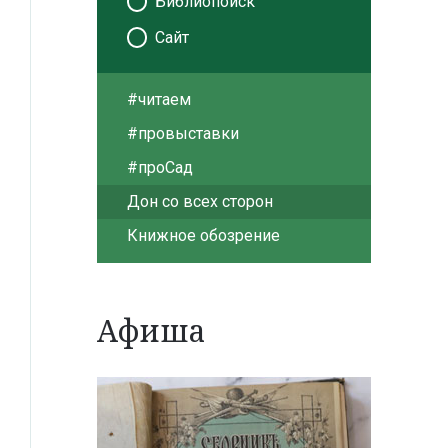
Библиопоиск
Сайт
#читаем
#провыставки
#проСад
Дон со всех сторон
Книжное обозрение
Афиша