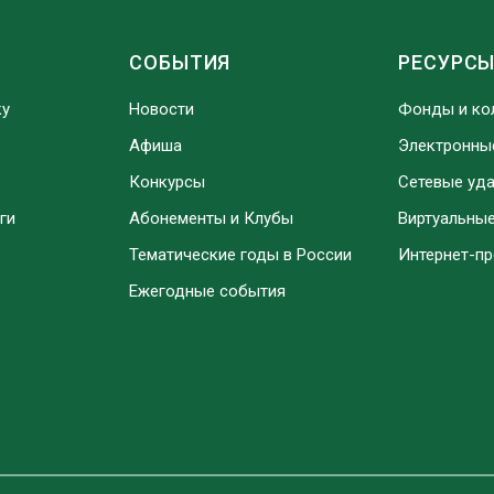
СОБЫТИЯ
РЕСУРС
ку
Новости
Фонды и ко
Афиша
Электронны
Конкурсы
Сетевые уд
ги
Абонементы и Клубы
Виртуальны
Тематические годы в России
Интернет-п
Ежегодные события