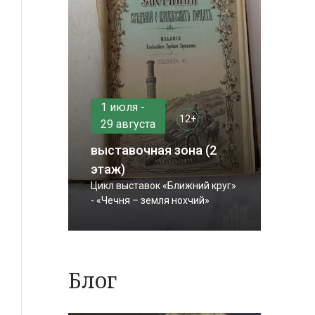
1 июля -
12+
29 августа
выставочная зона (2
этаж)
Цикл выставок «Ближний круг»
- «Чечня – земля нохчий»
Блог