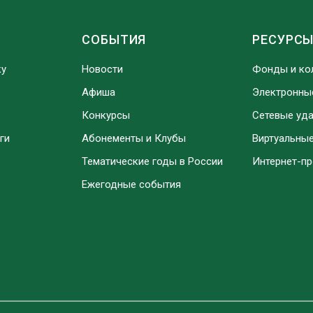
СОБЫТИЯ
РЕСУРС
ку
Новости
Фонды и ко
Афиша
Электронны
Конкурсы
Сетевые уд
ги
Абонементы и Клубы
Виртуальны
Тематические годы в России
Интернет-п
Ежегодные события