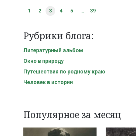
1
2
3
4
5
...
39
Рубрики блога:
Литературный альбом
Окно в природу
Путешествия по родному краю
Человек в истории
Популярное за месяц