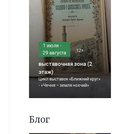
1 июля -
12+
29 августа
выставочная зона (2
этаж)
Цикл выставок «Ближний круг»
- «Чечня – земля нохчий»
Блог