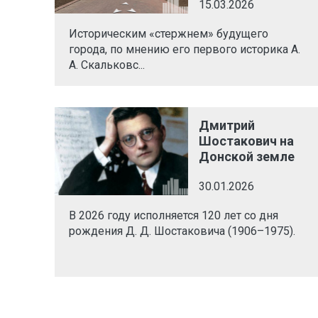
15.03.2026
Историческим «стержнем» будущего
города, по мнению его первого историка А.
А. Скальковс...
Дмитрий
Шостакович на
Донской земле
30.01.2026
В 2026 году исполняется 120 лет со дня
рождения Д. Д. Шостаковича (1906–1975).