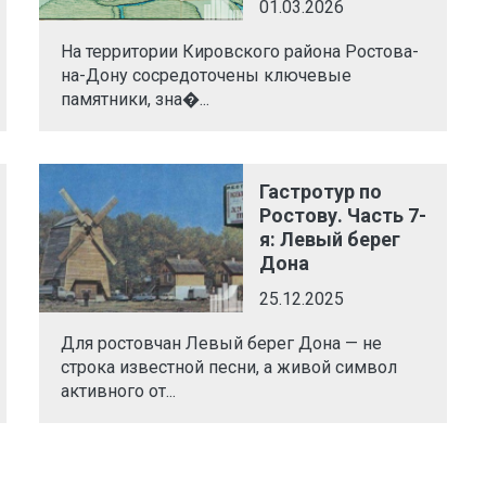
01.03.2026
На территории Кировского района Ростова-
на-Дону сосредоточены ключевые
памятники, зна�...
Гастротур по
Ростову. Часть 7-
я: Левый берег
Дона
25.12.2025
Для ростовчан Левый берег Дона — не
строка известной песни, а живой символ
активного от...