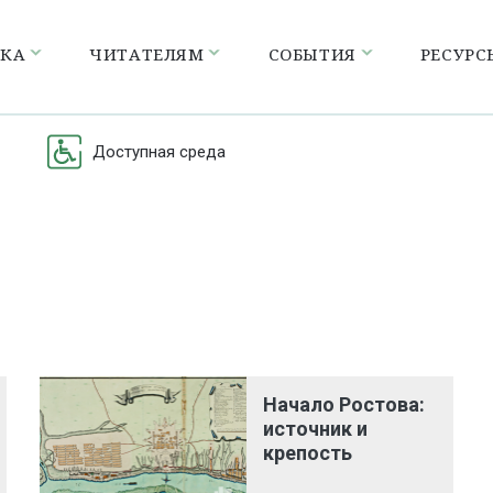
ЕКА
ЧИТАТЕЛЯМ
СОБЫТИЯ
РЕСУРС
Доступная среда
Начало Ростова:
источник и
крепость