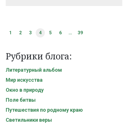
1
2
3
4
5
6
...
39
Рубрики блога:
Литературный альбом
Мир искусства
Окно в природу
Поле битвы
Путешествия по родному краю
Светильники веры