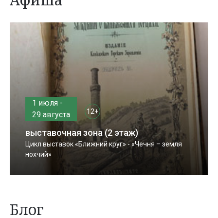
1 июля -
12+
29 августа
выставочная зона (2 этаж)
Цикл выставок «Ближний круг» - «Чечня – земля
нохчий»
Блог