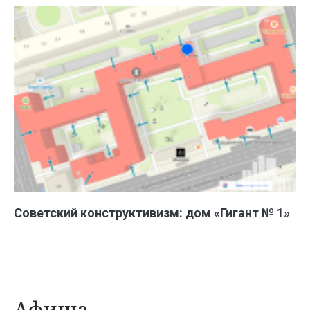
Советский конструктивизм: дом «Гигант № 1»
Афиша