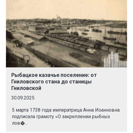
Рыбацкое казачье поселение: от
Гниловского стана до станицы
Гниловской
30.09.2025
5 марта 1738 года императрица Анна Иоанновна
подписала грамоту «О закреплении рыбных
лов�...