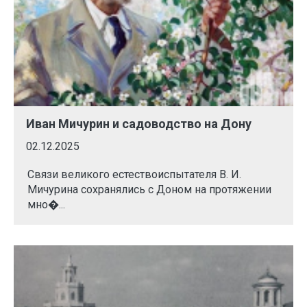
Иван Мичурин и садоводство на Дону
02.12.2025
Связи великого естествоиспытателя В. И.
Мичурина сохранялись с Доном на протяжении
мно�...