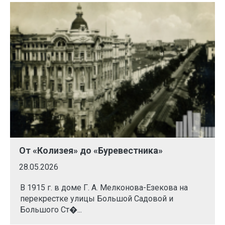
От «Колизея» до «Буревестника»
28.05.2026
В 1915 г. в доме Г. А. Мелконова-Езекова на
перекрестке улицы Большой Садовой и
Большого Ст�...