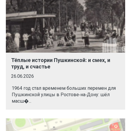
Тёплые истории Пушкинской: и смех, и
труд, и счастье
26.06.2026
1964 год стал временем больших перемен для
Пушкинской улицы в Ростове‑на‑Дону: шёл
масш�...