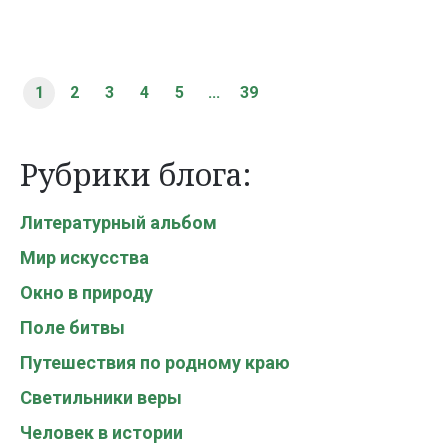
1
2
3
4
5
...
39
Рубрики блога:
Литературный альбом
Мир искусства
Окно в природу
Поле битвы
Путешествия по родному краю
Светильники веры
Человек в истории