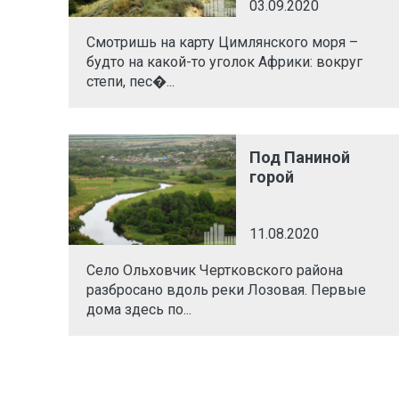
03.09.2020
Смотришь на карту Цимлянского моря –
будто на какой-то уголок Африки: вокруг
степи, пес�...
Под Паниной
горой
11.08.2020
Село Ольховчик Чертковского района
разбросано вдоль реки Лозовая. Первые
дома здесь по...