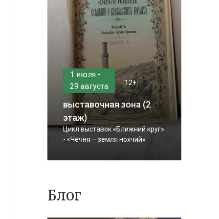
1 июля -
12+
29 августа
выставочная зона (2
этаж)
Цикл выставок «Ближний круг»
- «Чечня – земля нохчий»
Блог