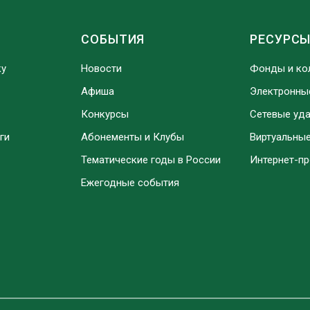
СОБЫТИЯ
РЕСУРС
ку
Новости
Фонды и ко
Афиша
Электронны
Конкурсы
Сетевые уд
ги
Абонементы и Клубы
Виртуальны
Тематические годы в России
Интернет-п
Ежегодные события