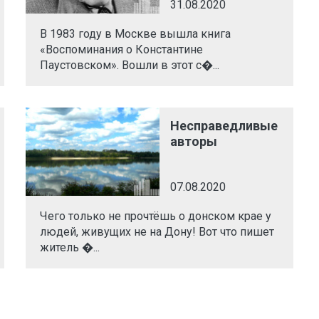
31.08.2020
В 1983 году в Москве вышла книга
«Воспоминания о Константине
Паустовском». Вошли в этот с�...
Несправедливые
авторы
07.08.2020
Чего только не прочтёшь о донском крае у
людей, живущих не на Дону! Вот что пишет
житель �...