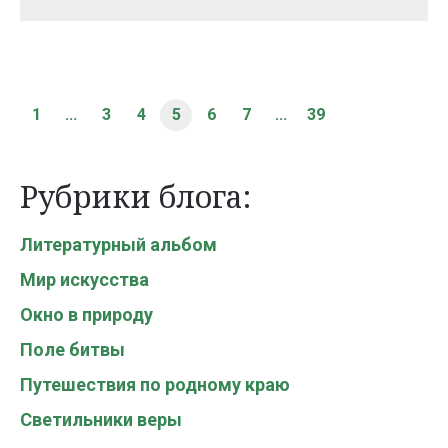
1
...
3
4
5
6
7
...
39
Рубрики блога:
Литературный альбом
Мир искусства
Окно в природу
Поле битвы
Путешествия по родному краю
Светильники веры