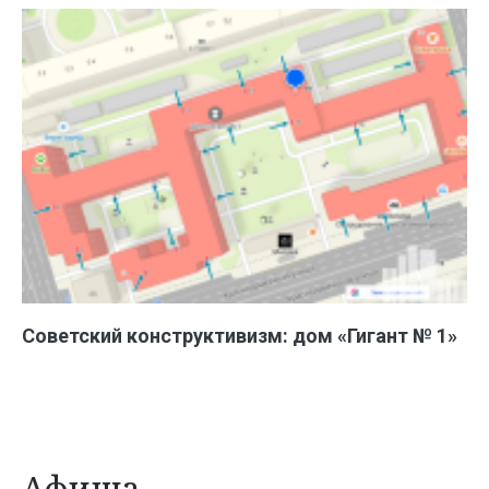
Советский конструктивизм: дом «Гигант № 1»
Афиша