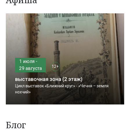
1 июля -
12+
29 августа
выставочная зона (2 этаж)
Цикл выставок «Ближний круг» - «Чечня – земля
нохчий»
Блог