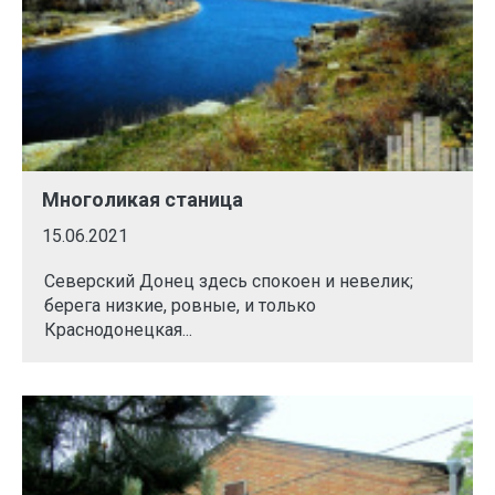
Многоликая станица
15.06.2021
Северский Донец здесь спокоен и невелик;
берега низкие, ровные, и только
Краснодонецкая...