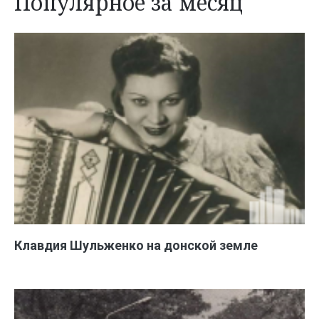
Популярное за месяц
Клавдия Шульженко на донской земле