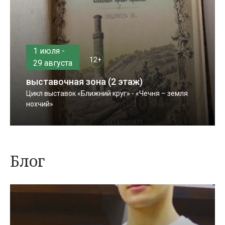
1 июля -
12+
29 августа
выставочная зона (2 этаж)
Цикл выставок «Ближний круг» - «Чечня – земля
нохчий»
Блог