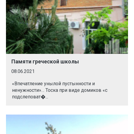
Памяти греческой школы
08.06.2021
«Впечатление унылой пустынности и
ненужности»… Тоска при виде домиков «с
подслеповат�...