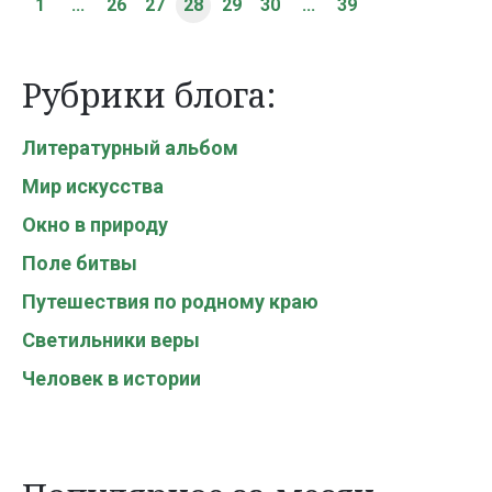
1
...
26
27
28
29
30
...
39
Рубрики блога:
Литературный альбом
Мир искусства
Окно в природу
Поле битвы
Путешествия по родному краю
Светильники веры
Человек в истории