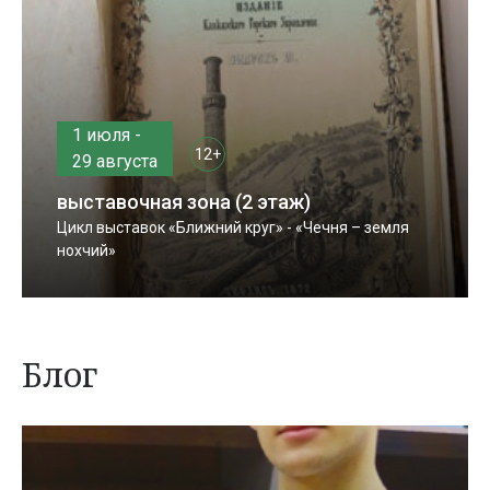
1 июля -
12+
29 августа
выставочная зона (2 этаж)
Цикл выставок «Ближний круг» - «Чечня – земля
нохчий»
Блог