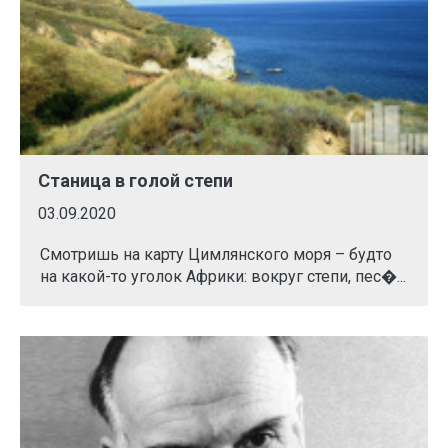
Станица в голой степи
03.09.2020
Смотришь на карту Цимлянского моря – будто
на какой-то уголок Африки: вокруг степи, пес�...