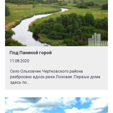
Под Паниной горой
11.08.2020
Село Ольховчик Чертковского района
разбросано вдоль реки Лозовая. Первые дома
здесь по...