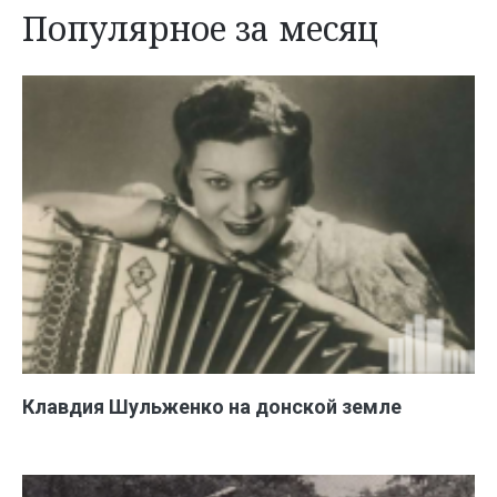
Популярное за месяц
Клавдия Шульженко на донской земле