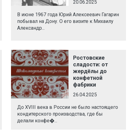
20.06.2025
В июне 1967 года Юрий Алексеевич Гагарин
побывал на Дону. О его визите к Михаилу
Александр...
Ростовские
сладости: от
жердёлы до
конфетной
фабрики
26.04.2025
До XVIII века в России не было настоящего
кондитерского производства, где бы
делали конфе�...