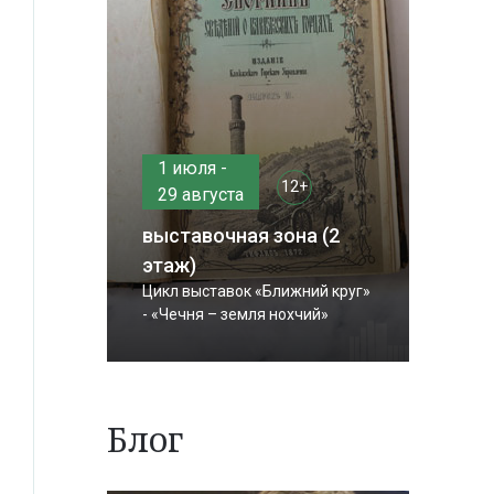
1 июля -
12+
29 августа
выставочная зона (2
этаж)
Цикл выставок «Ближний круг»
- «Чечня – земля нохчий»
Блог