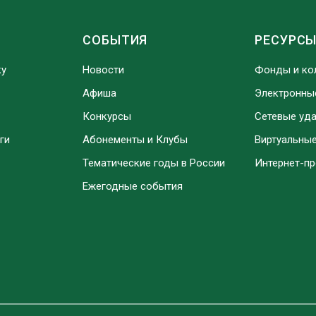
СОБЫТИЯ
РЕСУРС
ку
Новости
Фонды и ко
Афиша
Электронны
Конкурсы
Сетевые уд
ги
Абонементы и Клубы
Виртуальны
Тематические годы в России
Интернет-п
Ежегодные события