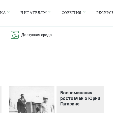
ЕКА
ЧИТАТЕЛЯМ
СОБЫТИЯ
РЕСУРС
Доступная среда
Воспоминания
ростовчан о Юрии
Гагарине