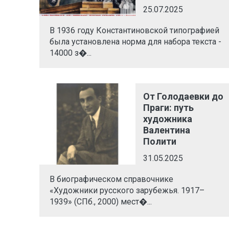
25.07.2025
В 1936 году Константиновской типографией
была установлена норма для набора текста -
14000 з�...
От Голодаевки до
Праги: путь
художника
Валентина
Полити
31.05.2025
В биографическом справочнике
«Художники русского зарубежья. 1917–
1939» (СПб., 2000) мест�...