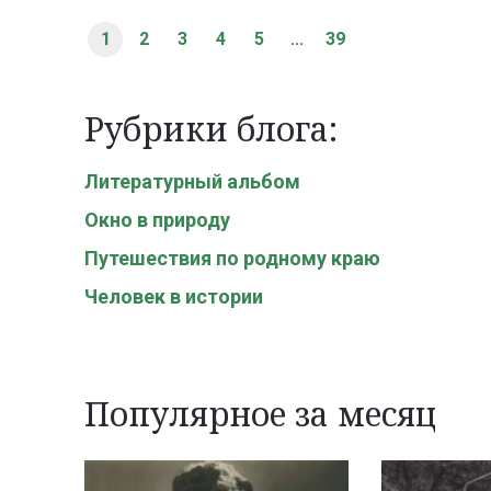
1
2
3
4
5
...
39
Рубрики блога:
Литературный альбом
Окно в природу
Путешествия по родному краю
Человек в истории
Популярное за месяц