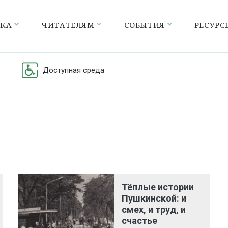
ЕКА
ЧИТАТЕЛЯМ
СОБЫТИЯ
РЕСУРС
Доступная среда
Тёплые истории
Пушкинской: и
смех, и труд, и
счастье