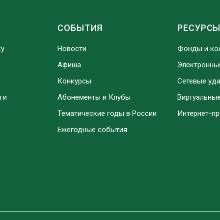
СОБЫТИЯ
РЕСУРС
ку
Новости
Фонды и ко
Афиша
Электронны
Конкурсы
Сетевые уд
ги
Абонементы и Клубы
Виртуальны
Тематические годы в России
Интернет-п
Ежегодные события