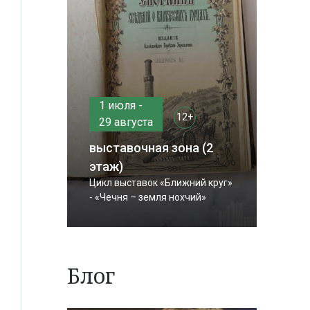
1 июля -
12+
29 августа
выставочная зона (2
этаж)
Цикл выставок «Ближний круг»
- «Чечня – земля нохчий»
Блог