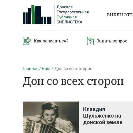
БИБЛИОТ
Как записаться?
Задать вопрос
Главная
Блог
Дон со всех сторон
Дон со всех сторон
Клавдия
Шульженко на
донской земле