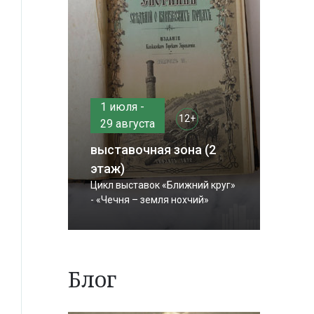
1 июля -
12+
29 августа
выставочная зона (2
этаж)
Цикл выставок «Ближний круг»
- «Чечня – земля нохчий»
Блог