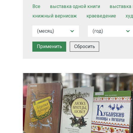
Все
выставка одной книги
выставка 
книжный вернисаж
краеведение
ху
Сбросить