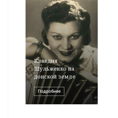
Клавдия
Шульженко на
донской земле
Подробнее