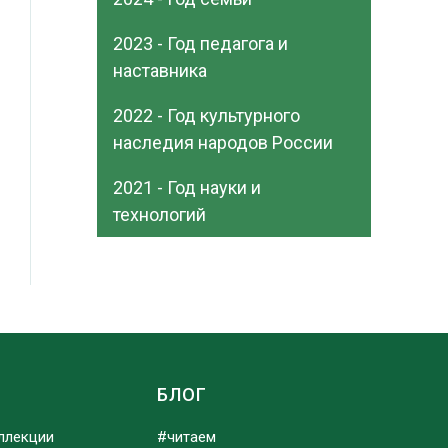
2023 - Год педагога и
наставника
2022 - Год культурного
наследия народов России
2021 - Год науки и
технологий
Ы
БЛОГ
ллекции
#читаем