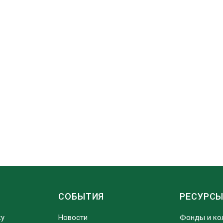
СОБЫТИЯ
РЕСУРС
ку
Новости
Фонды и ко