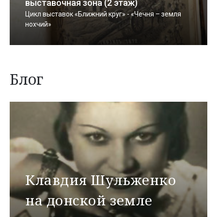
выставочная зона (2 этаж)
Цикл выставок «Ближний круг» - «Чечня – земля
нохчий»
Блог
Клавдия Шульженко
на донской земле