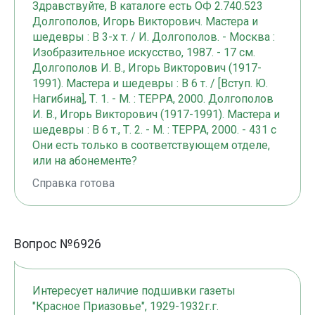
Здравствуйте, В каталоге есть ОФ 2.740.523
Долгополов, Игорь Викторович. Мастера и
шедевры : В 3-х т. / И. Долгополов. - Москва :
Изобразительное искусство, 1987. - 17 см.
Долгополов И. В., Игорь Викторович (1917-
1991). Мастера и шедевры : В 6 т. / [Вступ. Ю.
Нагибина], Т. 1. - М. : ТЕРРА, 2000. Долгополов
И. В., Игорь Викторович (1917-1991). Мастера и
шедевры : В 6 т., Т. 2. - М. : ТЕРРА, 2000. - 431 с
Они есть только в соответствующем отделе,
или на абонементе?
Справка готова
Вопрос №6926
Интересует наличие подшивки газеты
"Красное Приазовье", 1929-1932г.г.