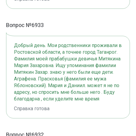
Вопрос №6933
Добрый день. Мои родственники проживали в
Ростовской области, а точнее город Таганрог.
Фамилия моей прабабушки девичья Митякина
Мария Захаровна. Ищу упоминания фамилии
Митякин Захар. знаю у него были еще дети.
Аграфена. Прасковья (фамилия ее мужа
Яблоновский). Мария и Даниил. может я не по
адресу, но спросить мне больше него . Буду
благодарна , если уделите мне время
Справка готова
Вопрос №6932