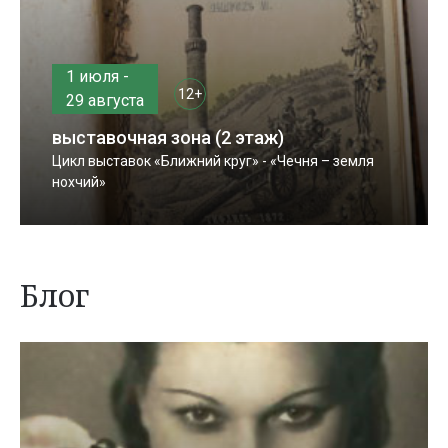
1 июля -
12+
29 августа
выставочная зона (2 этаж)
Цикл выставок «Ближний круг» - «Чечня – земля
нохчий»
Блог