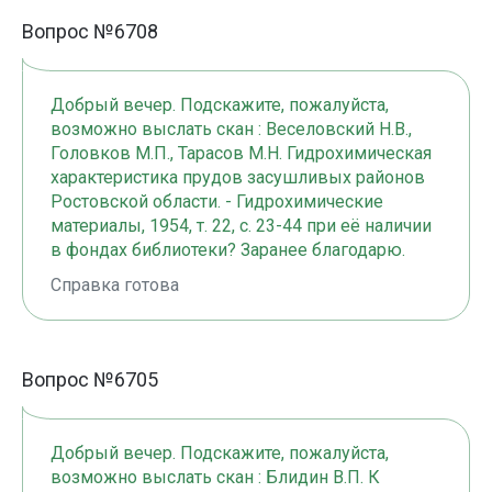
Вопрос №6708
Добрый вечер. Подскажите, пожалуйста,
возможно выслать скан : Веселовский Н.В.,
Головков М.П., Тарасов М.Н. Гидрохимическая
характеристика прудов засушливых районов
Ростовской области. - Гидрохимические
материалы, 1954, т. 22, с. 23-44 при её наличии
в фондах библиотеки? Заранее благодарю.
Справка готова
Вопрос №6705
Добрый вечер. Подскажите, пожалуйста,
возможно выслать скан : Блидин В.П. К