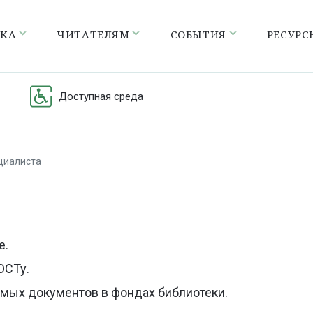
ЕКА
ЧИТАТЕЛЯМ
СОБЫТИЯ
РЕСУРС
Доступная среда
циалиста
а
е.
ОСТу.
мых документов в фондах библиотеки.