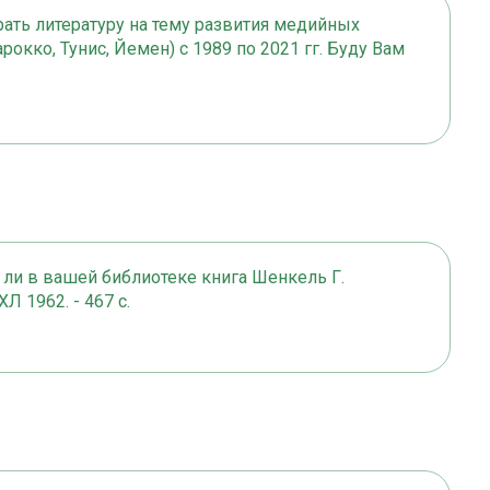
рать литературу на тему развития медийных
кко, Тунис, Йемен) с 1989 по 2021 гг. Буду Вам
 ли в вашей библиотеке книга Шенкель Г.
Л 1962. - 467 с.