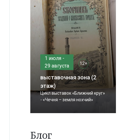
1 июля -
12+
29 августа
выставочная зона (2
этаж)
Цикл выставок «Ближний круг»
- «Чечня – земля нохчий»
Блог