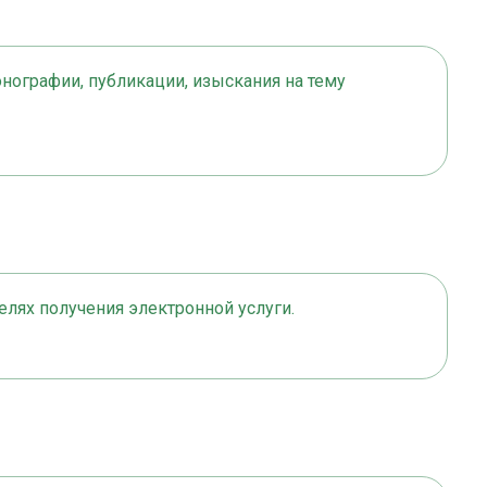
онографии, публикации, изыскания на тему
целях получения электронной услуги.