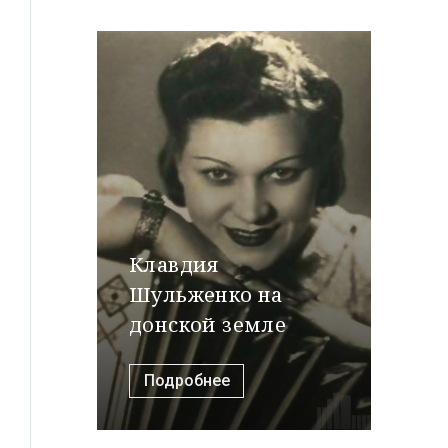
Клавдия
Шульженко на
донской земле
Подробнее