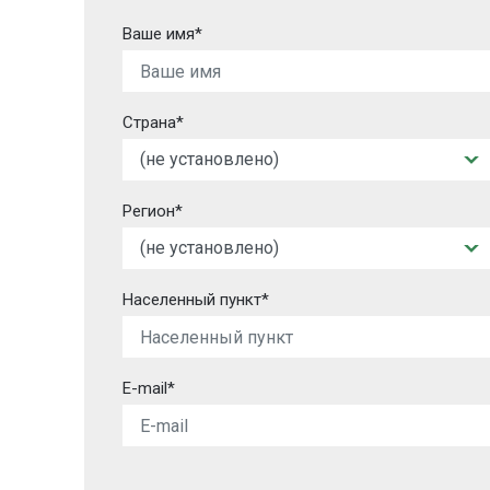
Ваше имя*
Страна*
Регион*
Населенный пункт*
E-mail*