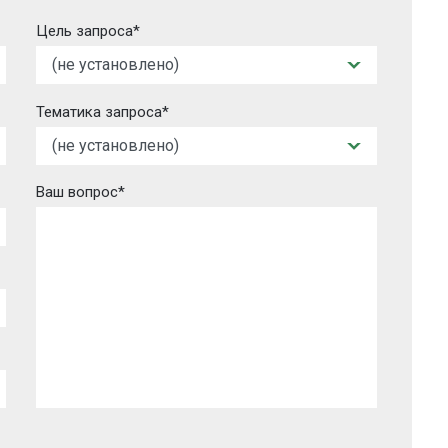
Цель запроса*
Тематика запроса*
Ваш вопрос*