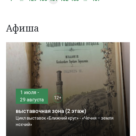
Афиша
1 июля -
12+
29 августа
выставочная зона (2 этаж)
Цикл выставок «Ближний круг» - «Чечня – земля
нохчий»