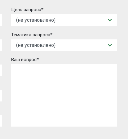
Цель запроса*
Тематика запроса*
Ваш вопрос*