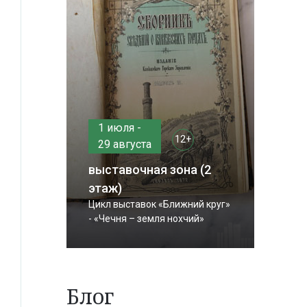
1 июля -
12+
29 августа
выставочная зона (2
этаж)
Цикл выставок «Ближний круг»
- «Чечня – земля нохчий»
Блог