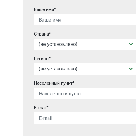
Ваше имя*
Страна*
Регион*
Населенный пункт*
E-mail*