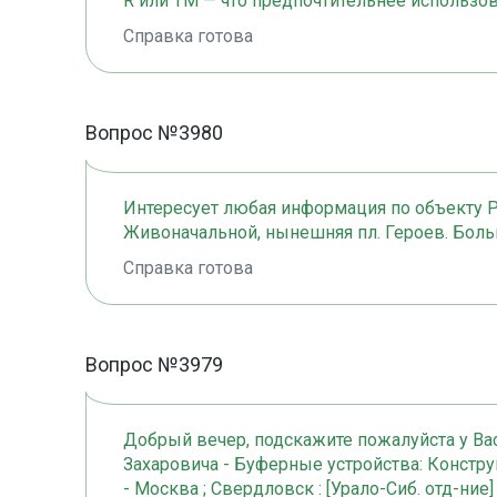
R или TM — что предпочтительнее использо
Справка готова
Вопрос №3980
Интересует любая информация по объекту Р
Живоначальной, нынешняя пл. Героев. Больш
Справка готова
Вопрос №3979
Добрый вечер, подскажите пожалуйста у Вас
Захаровича - Буферные устройства: Конструкци
- Москва ; Свердловск : [Урало-Сиб. отд-ние]