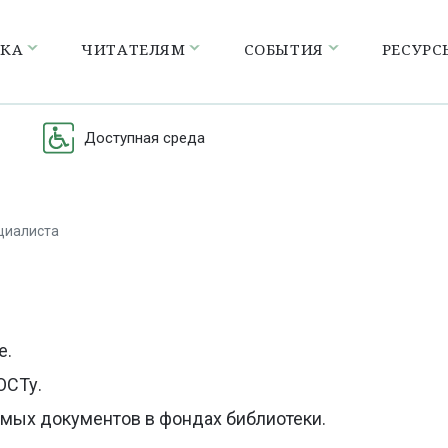
ЕКА
ЧИТАТЕЛЯМ
СОБЫТИЯ
РЕСУРС
Доступная среда
циалиста
а
е.
ОСТу.
мых документов в фондах библиотеки.