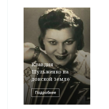
Клавдия
Шульженко на
донской земле
Подробнее