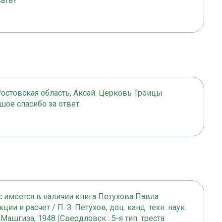
вать?
остовская область, Аксай. Церковь Троицы
ое спасибо за ответ.
 имеется в наличии книга Петухова Павла
и и расчет / П. З. Петухов, доц. канд. техн. наук.
 Машгиза, 1948 (Свердловск : 5-я тип. треста