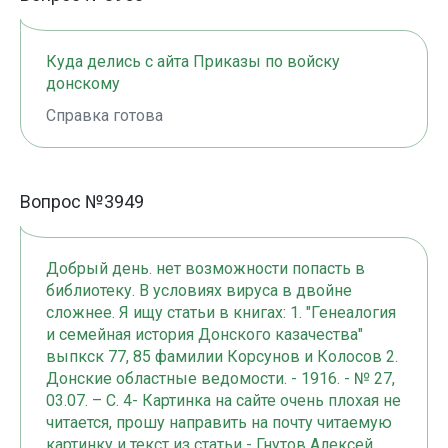
Куда делись с айта Приказы по войску
донскому
Справка готова
Вопрос №3949
Добрый день. нет возможности попасть в
библиотеку. В условиях вируса в двойне
сложнее. Я ищу статьи в книгах: 1. "Генеалогия
и семейная история Донского казачества"
выпкск 77, 85 фамилии Корсунов и Колосов 2.
Донские областные ведомости. - 1916. - № 27,
03.07. – С. 4- Картинка на сайте очень плохая не
читается, прошу направить на почту читаемую
картинку и текст из статьи - Гнутов Алексей,