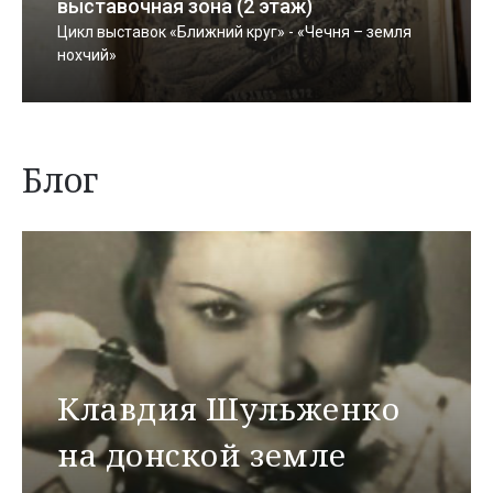
выставочная зона (2 этаж)
Цикл выставок «Ближний круг» - «Чечня – земля
нохчий»
Блог
Клавдия Шульженко
на донской земле