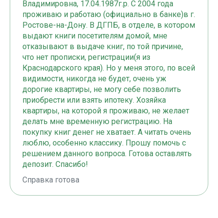
Владимировна, 17.04.1987г.р. С 2004 года
проживаю и работаю (официально в банке)в г.
Ростове-на-Дону. В ДГПБ, в отделе, в котором
выдают книги посетителям домой, мне
отказывают в выдаче книг, по той причине,
что нет прописки, регистрации(я из
Краснодарского края). Но у меня этого, по всей
видимости, никогда не будет, очень уж
дорогие квартиры, не могу себе позволить
приобрести или взять ипотеку. Хозяйка
квартиры, на которой я проживаю, не желает
делать мне временную регистрацию. На
покупку книг денег не хватает. А читать очень
люблю, особенно классику. Прошу помочь с
решением данного вопроса. Готова оставлять
депозит. Спасибо!
Справка готова