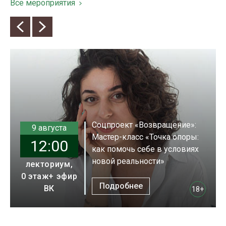
Все мероприятия
Соцпроект «Возвращение»:
9 августа
Мастер-класс «Точка опоры:
12:00
как помочь себе в условиях
новой реальности»
лекториум,
0 этаж+ эфир
Подробнее
ВК
18+