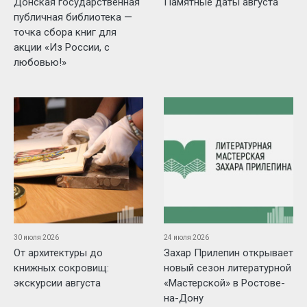
Донская государственная
Памятные даты августа
публичная библиотека —
точка сбора книг для
акции «Из России, с
любовью!»
30 июля 2026
24 июля 2026
От архитектуры до
Захар Прилепин открывает
книжных сокровищ:
новый сезон литературной
экскурсии августа
«Мастерской» в Ростове-
на-Дону