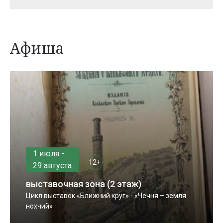
Афиша
1 июля -
12+
29 августа
выставочная зона (2 этаж)
Цикл выставок «Ближний круг» - «Чечня – земля
нохчий»