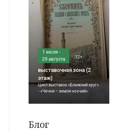
1 июля -
12+
29 августа
выставочная зона (2
этаж)
Цикл выставок «Ближний круг»
- «Чечня – земля нохчий»
Блог