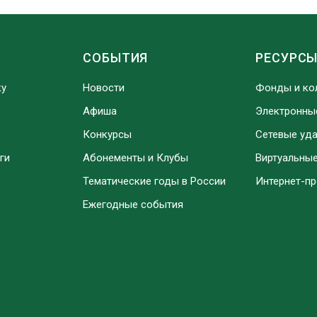
СОБЫТИЯ
РЕСУРС
ку
Новости
Фонды и ко
Афиша
Электронны
Конкурсы
Сетевые уд
ги
Абонементы и Клубы
Виртуальны
Тематические годы в России
Интернет-п
Ежегодные события