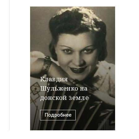
Клавдия
Шульженко на
донской земле
Подробнее