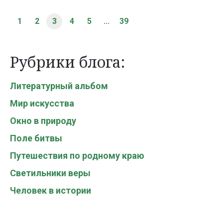
1
2
3
4
5
...
39
Рубрики блога:
Литературный альбом
Мир искусства
Окно в природу
Поле битвы
Путешествия по родному краю
Светильники веры
Человек в истории