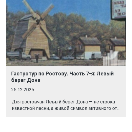
Гастротур по Ростову. Часть 7-я: Левый
берег Дона
25.12.2025
Для ростовчан Левый берег Дона — не строка
известной песни, а живой символ активного от...