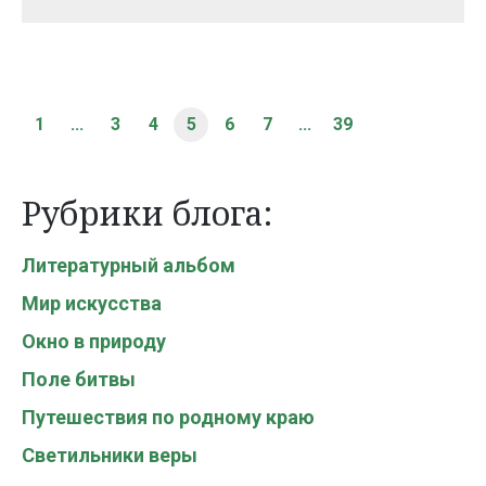
1
...
3
4
5
6
7
...
39
Рубрики блога:
Литературный альбом
Мир искусства
Окно в природу
Поле битвы
Путешествия по родному краю
Светильники веры