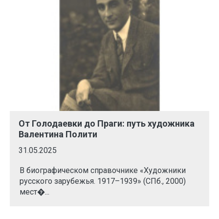
От Голодаевки до Праги: путь художника
Валентина Полити
31.05.2025
В биографическом справочнике «Художники
русского зарубежья. 1917–1939» (СПб., 2000)
мест�...