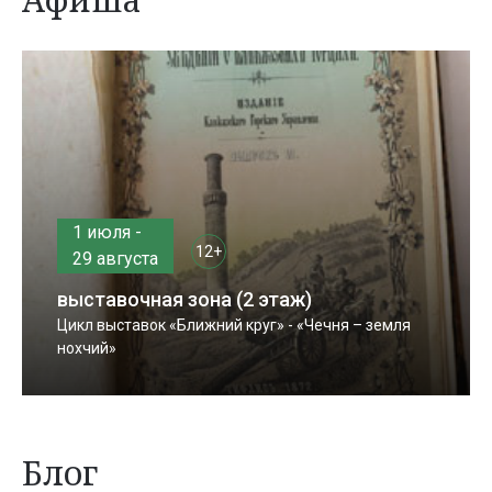
1 июля -
12+
29 августа
выставочная зона (2 этаж)
Цикл выставок «Ближний круг» - «Чечня – земля
нохчий»
Блог