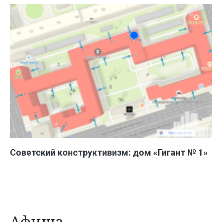
Советский конструктивизм: дом «Гигант № 1»
Афиша