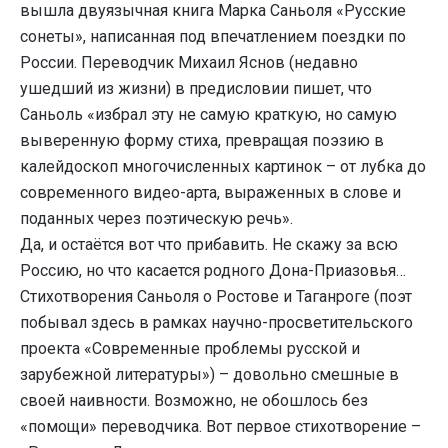
вышла двуязычная книга Марка Саньоля «Русские
сонеты», написанная под впечатлением поездки по
России. Переводчик Михаил Яснов (недавно
ушедший из жизни) в предисловии пишет, что
Саньоль «избрал эту не самую краткую, но самую
выверенную форму стиха, превращая поэзию в
калейдоскоп многочисленных картинок – от лубка до
современного видео-арта, выраженных в слове и
поданных через поэтическую речь».
Да, и остаётся вот что прибавить. Не скажу за всю
Россию, но что касается родного Дона-Приазовья…
Стихотворения Саньоля о Ростове и Таганроге (поэт
побывал здесь в рамках научно-просветительского
проекта «Современные проблемы русской и
зарубежной литературы») – довольно смешные в
своей наивности. Возможно, не обошлось без
«помощи» переводчика. Вот первое стихотворение –