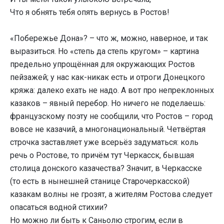
Что я обнять тебя опять вернусь в Ростов!
«Побережье Дона»? – что ж, можно, наверное, и так
выразиться. Но «степь да степь кругом» – картина
предельно упрощённая для окружающих Ростов
пейзажей; у нас как-никак есть и отроги Донецкого
кряжа: далеко ехать не надо. А вот про непреклонных
казаков – явный перебор. Но ничего не поделаешь:
французскому поэту не сообщили, что Ростов – город
вовсе не казачий, а многонациональный. Четвёртая
строчка заставляет уже всерьёз задуматься: коль
речь о Ростове, то причём тут Черкасск, бывшая
столица донского казачества? Значит, в Черкасске
(то есть в нынешней станице Старочеркасской)
казакам волны не грозят, а жителям Ростова следует
опасаться водной стихии?
Но можно ли быть к Саньолю строгим, если в