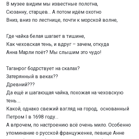
В музее видим мы известные полотна,
Сюзанну, старцев… А потом идём охотно
Вниз, вниз по лестнице, почти к морской волне,
Где чайка белая шагает в тишине,
Как чеховская тень, и вдруг – зачем, откуда
Анна Марли поёт? Мы слышим это чудо!
Таганрог бодрствует на скалах?
Затерянный в веках??
Древний???
Да ещё и шагающая чайка, похожая на чеховскую
тень….
Какой, однако свежий взгляд на город, основанный
Петром I в 1698 году…
А впрочем, по настроению всё очень мило. Особенно
упоминание о русской француженке, певице Анне