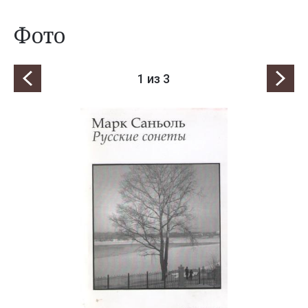
Фото
1
из 3