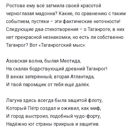
Ростове ему всё затмила своей красотой
черноглазая мадонна? Какие, по сравнению с таким
событием, пустяки – эти фактические неточности!
Следующие два стихотворения – о Таганроге; в них
нет прекрасной незнакомки, но есть ли собственно
Таганрог? Вот «Таганрогский мыс»:
Азовская волна, былая Меотида,
На скалах бодрствующий древний Таганрог!
В веках затерянный, вторая Атлантида,
И твой паромщик от тебя ещё далёк.
Лагуна здесь всегда была защитой флоту,
Который Пётр создал и оживил, как миф,
И город выстроил, подобный чудо-форту,
Надёжно юг страны прикрыв и защитив.