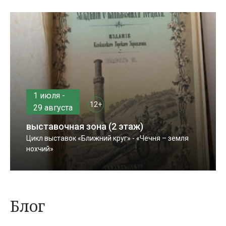
1 июля -
12+
29 августа
выставочная зона (2 этаж)
Цикл выставок «Ближний круг» - «Чечня – земля
нохчий»
Блог