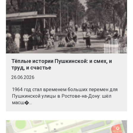
Тёплые истории Пушкинской: и смех, и
труд, и счастье
26.06.2026
1964 год стал временем больших перемен для
Пушкинской улицы в Ростове‑на‑Дону: шёл
масш�...