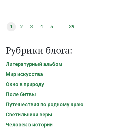
1
2
3
4
5
...
39
Рубрики блога:
Литературный альбом
Мир искусства
Окно в природу
Поле битвы
Путешествия по родному краю
Светильники веры
Человек в истории