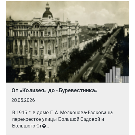
От «Колизея» до «Буревестника»
28.05.2026
В 1915 г. в доме Г. А. Мелконова-Езекова на
перекрестке улицы Большой Садовой и
Большого Ст�...