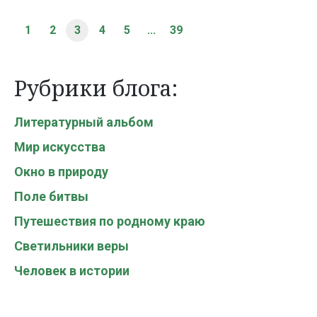
1
2
3
4
5
...
39
Рубрики блога:
Литературный альбом
Мир искусства
Окно в природу
Поле битвы
Путешествия по родному краю
Светильники веры
Человек в истории