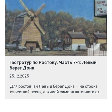
Гастротур по Ростову. Часть 7-я: Левый
берег Дона
25.12.2025
Для ростовчан Левый берег Дона — не строка
известной песни, а живой символ активного от...