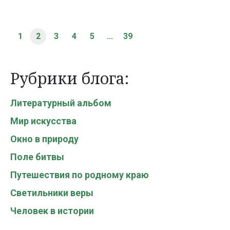
1
2
3
4
5
...
39
Рубрики блога:
Литературный альбом
Мир искусства
Окно в природу
Поле битвы
Путешествия по родному краю
Светильники веры
Человек в истории