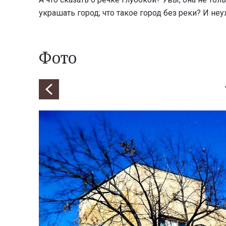
украшать город; что такое город без реки? И неу
Фото