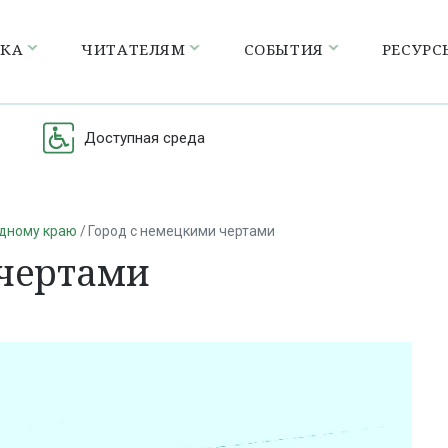
ЕКА
ЧИТАТЕЛЯМ
СОБЫТИЯ
РЕСУРС
Доступная среда
одному краю
Город с немецкими чертами
 чертами