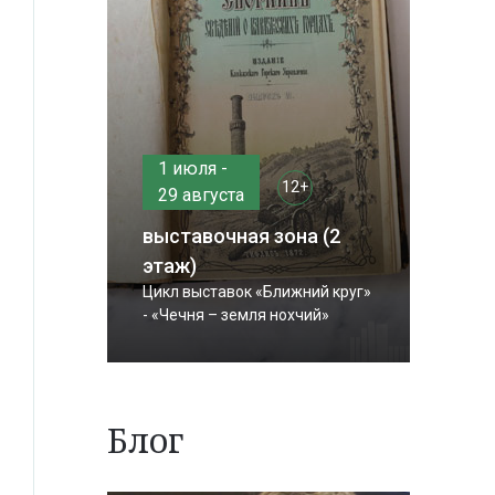
1 июля -
12+
29 августа
выставочная зона (2
этаж)
Цикл выставок «Ближний круг»
- «Чечня – земля нохчий»
Блог