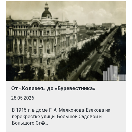
От «Колизея» до «Буревестника»
28.05.2026
В 1915 г. в доме Г. А. Мелконова-Езекова на
перекрестке улицы Большой Садовой и
Большого Ст�...