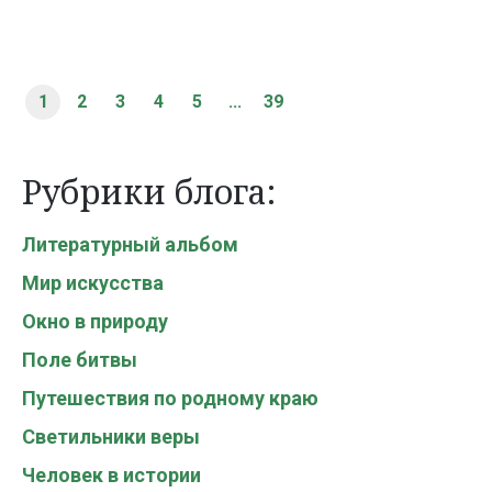
1
2
3
4
5
...
39
Рубрики блога:
Литературный альбом
Мир искусства
Окно в природу
Поле битвы
Путешествия по родному краю
Светильники веры
Человек в истории