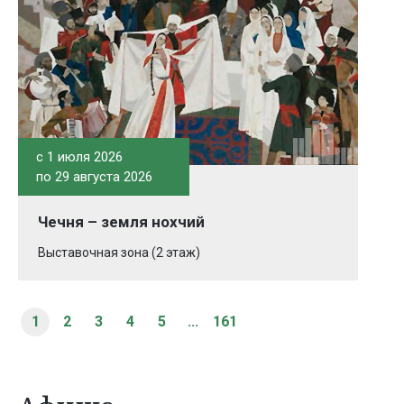
c 1 июля 2026
по 29 августа 2026
Чечня – земля нохчий
Выставочная зона (2 этаж)
1
2
3
4
5
...
161