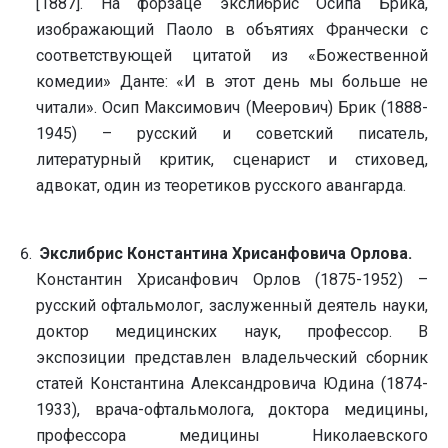
[1887]. На форзаце экслибрис Осипа Брика,
изображающий Паоло в объятиях Франчески с
соответствующей цитатой из «Божественной
комедии» Данте: «И в этот день мы больше не
читали». Осип Максимович (Меерович) Брик (1888-
1945) – русский и советский писатель,
литературный критик, сценарист и стиховед,
адвокат, один из теоретиков русского авангарда.
Экслибрис Константина Хрисанфовича Орлова.
Константин Хрисанфович Орлов (1875-1952) –
русский офтальмолог, заслуженный деятель науки,
доктор медицинских наук, профессор. В
экспозиции представлен владельческий сборник
статей Константина Александровича Юдина (1874-
1933), врача-офтальмолога, доктора медицины,
профессора медицины Николаевского