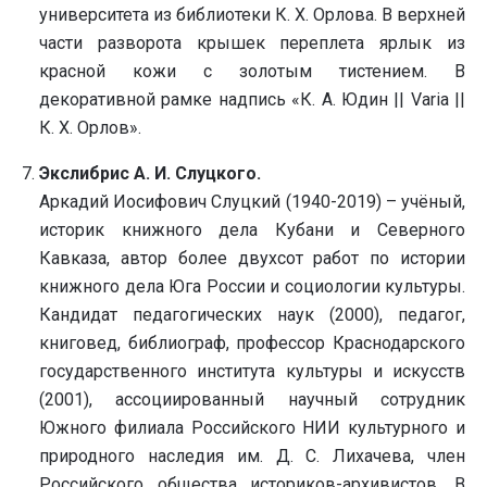
университета из библиотеки К. Х. Орлова. В верхней
части разворота крышек переплета ярлык из
красной кожи с золотым тистением. В
декоративной рамке надпись «К. А. Юдин || Varia ||
К. Х. Орлов».
Экслибрис А. И. Слуцкого.
Аркадий Иосифович Слуцкий (1940-2019) – учёный,
историк книжного дела Кубани и Северного
Кавказа, автор более двухсот работ по истории
книжного дела Юга России и социологии культуры.
Кандидат педагогических наук (2000), педагог,
книговед, библиограф, профессор Краснодарского
государственного института культуры и искусств
(2001), ассоциированный научный сотрудник
Южного филиала Российского НИИ культурного и
природного наследия им. Д. С. Лихачева, член
Российского общества историков-архивистов. В