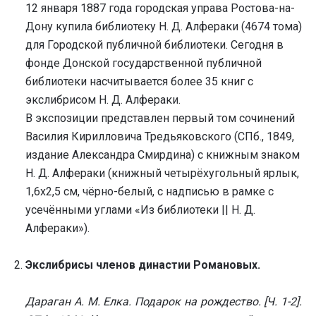
12 января 1887 года городская управа Ростова-на-
Дону купила библиотеку Н. Д. Алфераки (4674 тома)
для Городской публичной библиотеки. Сегодня в
фонде Донской государственной публичной
библиотеки насчитывается более 35 книг с
экслибрисом Н. Д. Алфераки.
В экспозиции представлен первый том сочинений
Василия Кирилловича Тредьяковского (СПб., 1849,
издание Александра Смирдина) с книжным знаком
Н. Д. Алфераки (книжный четырёхугольный ярлык,
1,6х2,5 см, чёрно-белый, с надписью в рамке с
усечёнными углами «Из библиотеки || Н. Д.
Алфераки»).
Экслибрисы членов династии Романовых.
Дараган А. М. Елка. Подарок на рождество. [Ч. 1-2].