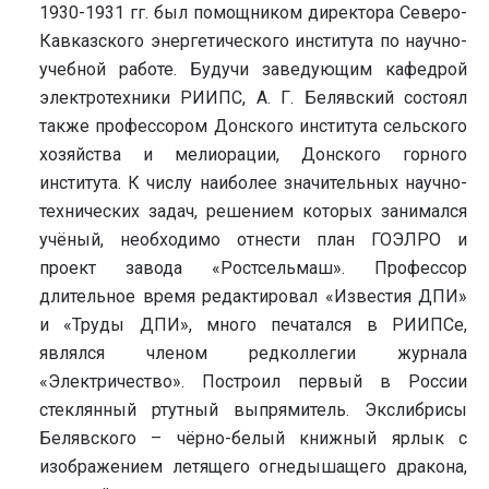
1930-1931 гг. был помощником директора Северо-
Кавказского энергетического института по научно-
учебной работе. Будучи заведующим кафедрой
электротехники РИИПС, А. Г. Белявский состоял
также профессором Донского института сельского
хозяйства и мелиорации, Донского горного
института. К числу наиболее значительных научно-
технических задач, решением которых занимался
учёный, необходимо отнести план ГОЭЛРО и
проект завода «Ростсельмаш». Профессор
длительное время редактировал «Известия ДПИ»
и «Труды ДПИ», много печатался в РИИПСе,
являлся членом редколлегии журнала
«Электричество». Построил первый в России
стеклянный ртутный выпрямитель. Экслибрисы
Белявского – чёрно-белый книжный ярлык с
изображением летящего огнедышащего дракона,