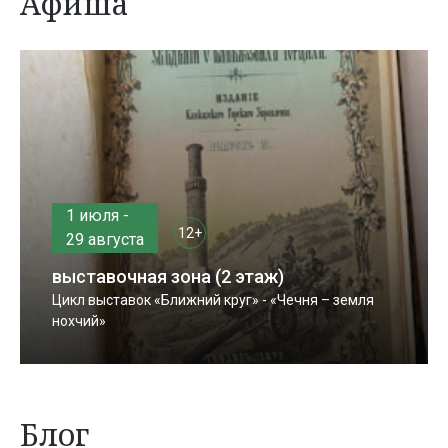
Афиша
1 июля -
12+
29 августа
выставочная зона (2 этаж)
Цикл выставок «Ближний круг» - «Чечня – земля
нохчий»
Блог