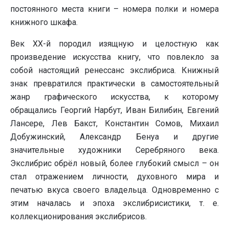
постоянного места книги – номера полки и номера
книжного шкафа.
Век XX-й породил изящную и целостную как
произведение искусства книгу, что повлекло за
собой настоящий ренессанс экслибриса. Книжный
знак превратился практически в самостоятельный
жанр графического искусства, к которому
обращались Георгий Нарбут, Иван Билибин, Евгений
Лансере, Лев Бакст, Константин Сомов, Михаил
Добужинский, Александр Бенуа и другие
значительные художники Серебряного века.
Экслибрис обрёл новый, более глубокий смысл – он
стал отражением личности, духовного мира и
печатью вкуса своего владельца. Одновременно с
этим началась и эпоха экслибрисистики, т. е.
коллекционирования экслибрисов.