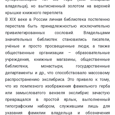
владельца), но вытисненный золотом на верхней
крышке книжного переплета.
В XIX веке в России личная библиотека постепенно
перестала быть принадлежностью исключительно
привилегированных сословий. Владельцами
значительных библиотек становились писатели,
учёные и просто просвещенные люди, а также
общественные организации – образовательные
учреждения, книжные магазины, общественные
библиотеки, монастыри, государственные
департаменты и др., что способствовало массовому
распространению экслибриса. Это привело к тому,
что из помпезного изображения фамильного герба
или замысловатого вензеля экслибрис зачастую
превращался в простой ярлык, выполненный
типографским набором, служившим лишь для
указания фамилии владельца и обозначения