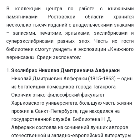
В коллекции центра по работе с книжными
памятниками Ростовской области хранится
несколько тысяч изданий с владельческими знаками
– записями, печатями, ярлыками, экслибрисами и
суперэкслибрисами разных эпох. Часть их гости
библиотеки смогут увидеть в экспозиции «Книжного
вернисажа». Среди экспонатов:
Экслибрис Николая Дмитриевича Алфераки
.
Николай Дмитриевич Алфераки (1815-1863) – один
из богатейших помещиков города Таганрога.
Окончил этико-философский факультет
Харьковского университета, большую часть жизни
прожил в Санкт-Петербурге, где находился на
государственной службе. Библиотека Н. Д.
Алфераки состояла из сочинений лучших авторов
отечественной и западно-европейской литературы.