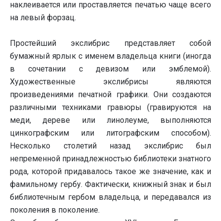
наклеивается или проставляется печатью чаще всего
на левый форзац.
Простейший экслибрис представляет собой
бумажный ярлык с именем владельца книги (иногда
в сочетании с девизом или эмблемой).
Художественные экслибрисы являются
произведениями печатной графики. Они создаются
различными техниками гравюры (гравируются на
меди, дереве или линолеуме, выполняются
цинкографским или литографским способом).
Несколько столетий назад экслибрис был
непременной принадлежностью библиотеки знатного
рода, которой придавалось такое же значение, как и
фамильному гербу. Фактически, книжный знак и был
библиотечным гербом владельца, и передавался из
поколения в поколение.