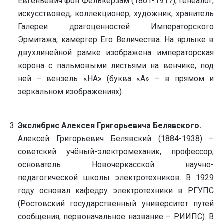
Евгеньевич фон Фёлькерзам (1861-1917), генеалог,
искусствовед, коллекционер, художник, хранитель
Галереи драгоценностей Императорского
Эрмитажа, камергер Его Величества. На ярлыке в
двухлинейной рамке изображена императорская
корона с пальмовыми листьями на венчике, под
ней – вензель «НА» (буква «А» – в прямом и
зеркальном изображениях).
Экслибрис Алексея Григорьевича Белявского.
Алексей Григорьевич Белявский (1884-1938) –
советский учёный-электромеханик, профессор,
основатель Новочеркасской научно-
педагогической школы электротехников. В 1929
году основал кафедру электротехники в РГУПС
(Ростовский государственный университет путей
сообщения, первоначальное название – РИИПС). В