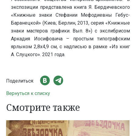
экспозиции представлена книга Я. Бердичевского
«Книжные знаки Стефании Мефодиевны Гебус-
Баранецкой» (Киев; Берлин, 2013, серия «Книжные
знаки мастеров графики. Вып. 8») с экслибрисом
Аркадия Иосифовича – простым типографским
ярлыком 2,8х4,9 см, с надписью в рамке «Из книг
А. Слуцкого». 2021 года.
Поделиться:
Вернуться к списку
Смотрите также