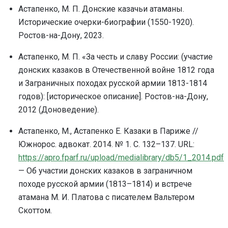
Астапенко, М. П. Донские казачьи атаманы.
Исторические очерки-биографии (1550-1920).
Ростов-на-Дону, 2023.
Астапенко, М. П. «За честь и славу России: (участие
донских казаков в Отечественной войне 1812 года
и Заграничных походах русской армии 1813-1814
годов): [историческое описание]. Ростов-на-Дону,
2012 (Доноведение).
Астапенко, М., Астапенко Е. Казаки в Париже //
Южнорос. адвокат. 2014. № 1. С. 132–137. URL:
https://apro.fparf.ru/upload/medialibrary/db5/1_2014.pdf
— Об участии донских казаков в заграничном
походе русской армии (1813–1814) и встрече
атамана М. И. Платова с писателем Вальтером
Скоттом.