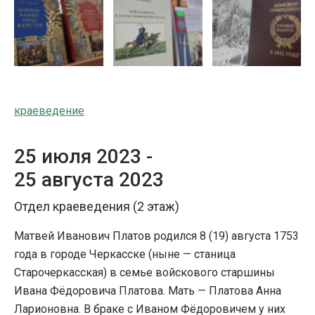
краеведение
25 июля 2023 -
25 августа 2023
Отдел краеведения (2 этаж)
Матвей Иванович Платов родился 8 (19) августа 1753
года в городе Черкасске (ныне — станица
Старочеркасская) в семье войскового старшины
Ивана Фёдоровича Платова. Мать — Платова Анна
Ларионовна. В браке с Иваном Фёдоровичем у них