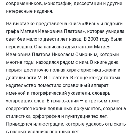
современников, монографии, диссертации и другие
интересные издания.
На выставке представлена книга «Жизнь и подвиги
графа Матвея Ивановича Платова», которая увидела
свет без малого двести лет назад. В 2003 году была
переиздана. Она написана адьютантом Матвея
Ивановича Платова Николаем Смирным, который
многие годы находился рядом с ним. В книге дана
первая, достаточно полная характеристика жизни и
деятельности М. И. Платова. В конце каждого тома
издательство поместило справочный аппарат:
именной и географический указатели, словарь
устаревших слов. В приложении — в третьем томе
содержатся копии подлинных документов, сохранена
стилистика, орфография и пунктуация тех лет.
Приводятся иллюстрации, которые удалось отыскать
в разных изданиях прошлых лет.