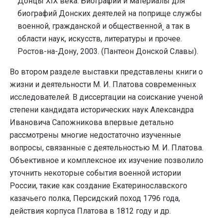
Донцы XIX века. Биографии и материалы для
биографий Донских деятелей на поприще службы
военной, гражданской и общественной¸ а так в
области наук, искусств, литературы и прочее.
Ростов-на-Дону, 2003. (Пантеон Донской Славы).
Во втором разделе выставки представлены книги о
жизни и деятельности М. И. Платова современных
исследователей. В диссертации на соискание ученой
степени кандидата исторических наук Александра
Ивановича Сапожникова впервые детально
рассмотрены многие недостаточно изученные
вопросы, связанные с деятельностью М. И. Платова.
Объективное и комплексное их изучение позволило
уточнить некоторые события военной истории
России, такие как создание Екатеринославского
казачьего полка, Персидский поход 1796 года,
действия корпуса Платова в 1812 году и др.