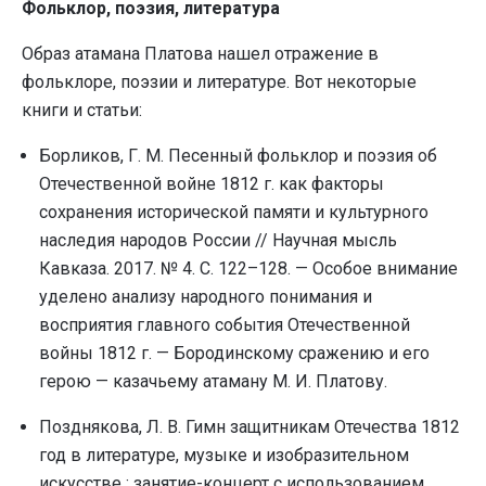
Фольклор, поэзия, литература
Образ атамана Платова нашел отражение в
фольклоре, поэзии и литературе. Вот некоторые
книги и статьи:
Борликов, Г. М. Песенный фольклор и поэзия об
Отечественной войне 1812 г. как факторы
сохранения исторической памяти и культурного
наследия народов России // Научная мысль
Кавказа. 2017. № 4. С. 122–128. — Особое внимание
уделено анализу народного понимания и
восприятия главного события Отечественной
войны 1812 г. — Бородинскому сражению и его
герою — казачьему атаману М. И. Платову.
Позднякова, Л. В. Гимн защитникам Отечества 1812
год в литературе, музыке и изобразительном
искусстве : занятие-концерт с использованием