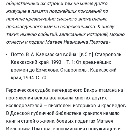
общественный их строй и тем не менее долго
живущие в памяти позднейших поколений по
причине чрезвычайно сильного впечатления,
произведенного ими на современников. К числу
таких именно событий, записанных историей, можно
отнести и подвиг Матвея Ивановича Платова».
Потто, В. А. Кавказская война : [в 5 т.]. Ставрополь :
Кавказский край, 1993–. Т. 1: От древнейших
времен до Ермолова. Ставрополь : Кавказский
край, 1994. С. 70.
Героическая судьба легендарного Вихрь-атамана на
протяжении веков волновала многих других
исследователей — писателей, историков и краеведов.
В Донской публичной библиотеке хранится немало
книг и статей о жизни, боевых подвигах Матвея
Ивановича Платова: воспоминания сослуживцев и