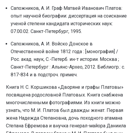
Сапожников, А. И. Граф Матвей Иванович Платов:
опыт научной биографии: диссертация на соискание
ученой степени кандидата исторических наук:
07.00.02. Санкт-Петербург, 1995.
Сапожников, А. И. Войско Донское в
Отечественной войне 1812 года : [монография] /
Рос. акад. наук, С.-Петерб. ин-т истории. Москва ;
Санкт-Петербург : Альянс-Архео, 2012. Библиогр.: с.
817-834 и в подстроч. примеч.
Книга Н. С. Коршикова «Дворяне и графы Платовы»
посвящена родословной Платовых. Книга снабжена
многочисленными фотографиями. Из книги можно
узнать, что М. И. Платов был дважды женат. Первая
жена Надежда Степановна, дочь походного атамана
Степана Ефремова и внучка генерал-майора Даниила