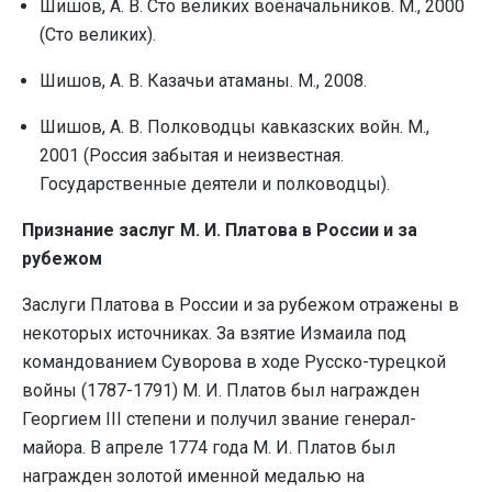
Шишов, А. В. Сто великих военачальников. М., 2000
(Сто великих).
Шишов, А. В. Казачьи атаманы. М., 2008.
Шишов, А. В. Полководцы кавказских войн. М.,
2001 (Россия забытая и неизвестная.
Государственные деятели и полководцы).
Признание заслуг М. И. Платова в России и за
рубежом
Заслуги Платова в России и за рубежом отражены в
некоторых источниках. За взятие Измаила под
командованием Суворова в ходе Русско-турецкой
войны (1787-1791) М. И. Платов был награжден
Георгием III степени и получил звание генерал-
майора. В апреле 1774 года М. И. Платов был
награжден золотой именной медалью на