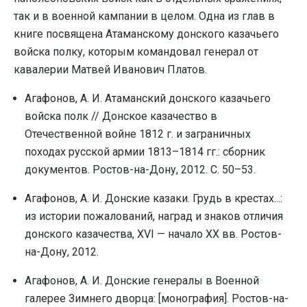
так и в военной кампании в целом. Одна из глав в
книге посвящена Атаманскому донского казачьего
войска полку, которым командовал генерал от
кавалерии Матвей Иванович Платов.
Агафонов, А. И. Атаманский донского казачьего
войска полк // Донское казачество в
Отечественной войне 1812 г. и заграничных
походах русской армии 1813–1814 гг.: сборник
документов. Ростов-на-Дону, 2012. С. 50–53.
Агафонов, А. И. Донские казаки. Грудь в крестах...:
из истории пожалований, наград и знаков отличия
донского казачества, XVI — начало XX вв. Ростов-
на-Дону, 2012.
Агафонов, А. И. Донские генералы в Военной
галерее Зимнего дворца: [монография]. Ростов-на-