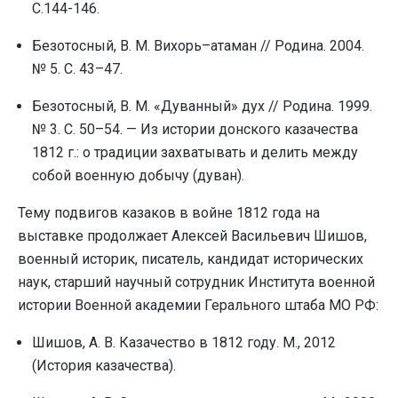
С.144-146.
Безотосный, В. М. Вихорь–атаман // Родина. 2004.
№ 5. С. 43–47.
Безотосный, В. М. «Дуванный» дух // Родина. 1999.
№ 3. С. 50–54. — Из истории донского казачества
1812 г.: о традиции захватывать и делить между
собой военную добычу (дуван).
Тему подвигов казаков в войне 1812 года на
выставке продолжает Алексей Васильевич Шишов,
военный историк, писатель, кандидат исторических
наук, старший научный сотрудник Института военной
истории Военной академии Герального штаба МО РФ:
Шишов, А. В. Казачество в 1812 году. М., 2012
(История казачества).