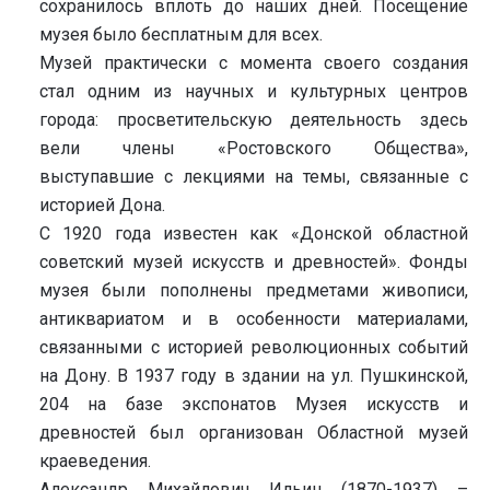
сохранилось вплоть до наших дней. Посещение
музея было бесплатным для всех.
Музей практически с момента своего создания
стал одним из научных и культурных центров
города: просветительскую деятельность здесь
вели члены «Ростовского Общества»,
выступавшие с лекциями на темы, связанные с
историей Дона.
С 1920 года известен как «Донской областной
советский музей искусств и древностей». Фонды
музея были пополнены предметами живописи,
антиквариатом и в особенности материалами,
связанными с историей революционных событий
на Дону. В 1937 году в здании на ул. Пушкинской,
204 на базе экспонатов Музея искусств и
древностей был организован Областной музей
краеведения.
Александр Михайлович Ильин (1870-1937) –