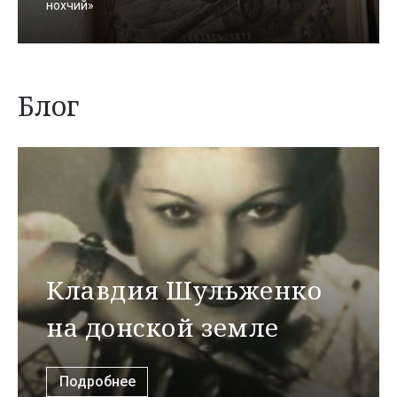
нохчий»
Блог
Клавдия Шульженко
на донской земле
Подробнее