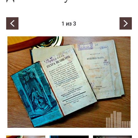
1
из 3