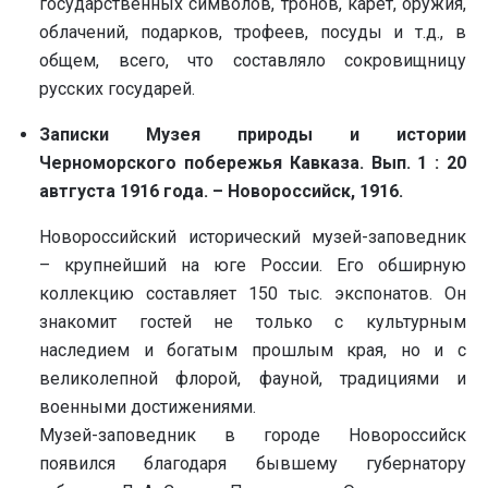
государственных символов, тронов, карет, оружия,
облачений, подарков, трофеев, посуды и т.д., в
общем, всего, что составляло сокровищницу
русских государей.
Записки Музея природы и истории
Черноморского побережья Кавказа. Вып. 1 : 20
автгуста 1916 года. – Новороссийск, 1916.
Новороссийский исторический музей-заповедник
– крупнейший на юге России. Его обширную
коллекцию составляет 150 тыс. экспонатов. Он
знакомит гостей не только с культурным
наследием и богатым прошлым края, но и с
великолепной флорой, фауной, традициями и
военными достижениями.
Музей-заповедник в городе Новороссийск
появился благодаря бывшему губернатору