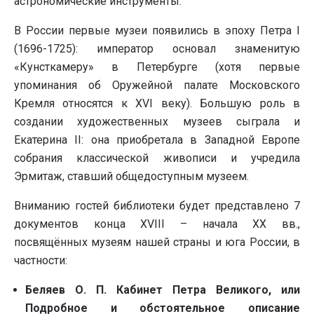
астрономические инструменты.
В России первые музеи появились в эпоху Петра I
(1696-1725): император основал знаменитую
«Кунсткамеру» в Петербурге (хотя первые
упоминания об Оружейной палате Московского
Кремля относятся к XVI веку). Большую роль в
создании художественных музеев сыграла и
Екатерина II: она приобретала в Западной Европе
собрания классической живописи и учредила
Эрмитаж, ставший общедоступным музеем.
Вниманию гостей библиотеки будет представлено 7
документов конца XVIII – начала XX вв.,
посвящённых музеям нашей страны и юга России, в
частности:
Беляев О. П. Кабинет Петра Великого, или
Подробное и обстоятельное описание