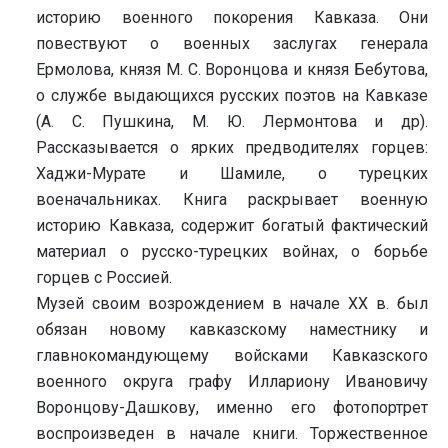
историю военного покорения Кавказа. Они
повествуют о военных заслугах генерала
Ермолова, князя М. С. Воронцова и князя Бебутова,
о службе выдающихся русских поэтов на Кавказе
(А. С. Пушкина, М. Ю. Лермонтова и др).
Рассказывается о ярких предводителях горцев:
Хаджи-Мурате и Шамиле, о турецких
военачальниках. Книга раскрывает военную
историю Кавказа, содержит богатый фактический
материал о русско-турецких войнах, о борьбе
горцев с Россией.
Музей своим возрождением в начале ХХ в. был
обязан новому кавказскому наместнику и
главнокомандующему войсками Кавказского
военного округа графу Иллариону Ивановичу
Воронцову-Дашкову, именно его фотопортрет
воспроизведен в начале книги. Торжественное