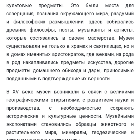
культовые предметы. Это были места для
созерцания, познания окружающего мира, раздумий
и философских размышлений: здесь собирались
древние философы, поэты, музыканты и артисты,
которые состязались в своем мастерстве. Музеи
существовали не только в храмах и святилищах, но и
в домах именитых аристократов, где веками, из рода
в род накапливались предметы искусства, дорогие
предметы домашнего обихода и дары, приносимые
подданными в подтверждение их верности.
В XV веке музеи возникали в связи с великими
географическими открытиями, с развитием науки и
производства, с необходимостью сохранять
исторические и культурные ценности. Музейными
экспонатами становились образцы животного и
растительного мира, минералы, геодезические и