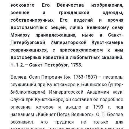
воскового Его Величества изображения,
военной и гражданской одежды,
собственноручных Его изделий и прочих
достопамятных вещей, лично Великому сему
Монарху принадлежавших, ныне в Санкт-
Петербургской Императорской Кунст-камере
сохраняющихся, с присовокуплением к ним
достоверных известий и любопытных сказаний.
Ч. 1-2. – Санкт-Петербург, 1793.
Беляев, Осип Петрович (ок. 1763-1807) – писатель,
служивший при Кунсткамере и Библиотеке (унтер-
библиотекарем) Императорской Академии наук.
Служа при Кунсткамере, он составил её подробное
описание, которое и вышло в 1793 г. под
названием «Кабинет Петра Великого». О. П. Беляев
осознавал, что трудится не только для