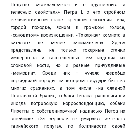
Попутно рассказывается и о «душевных и
телесных свойствах» Петра I, о его стройном
величественном стане, крепком сложении тела,
гордой походке, ясном и громком голосе,
«сановитом» произношении. «Токарная» комната в
каталоге не менее занимательна. Здесь
представлены не только токарные станки
императора и выполненные им изделия из
слоновой кости, но и разные причудливые
«мемории». Среди них – чучела жеребца
персидской породы, на котором государь был во
многих сражениях, в том числе «на славной
Полтавской брани», собаки Тирана, разносившей
иногда петровскую корреспонденцию, собаки
Лизетты с собственноручной надписью Петра на
ошейнике: «За верность не умираю», зелёного
гвинейского попугая, по болтливости своей