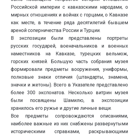
Российской империи с кавказскими народами, о
мирных отношениях и войнах с горцами, о Кавказе
как месте, в течение ряда десятилетий бывшем
ареной соперничества России и Турции.
В экспозиции были представлены портреты
русских государей, военачальников и военных
наместников на Кавказе, турецких вельмож,
горских князей. Большую часть собрания музея
формировали предметы вооружения, униформы,
полковые знаки отличия (штандарты, знамена,
значки и жетоны). Всего в Указателе представлено
более 300 экспонатов. Несколько витрин музея
были посвящены Шамилю, в экспозиции
хранилось его ружье и другие личные вещи.
Все предметы сопровождаются описаниями,
наиболее важные из них снабжены развернутыми
историческими справками, раскрывающими