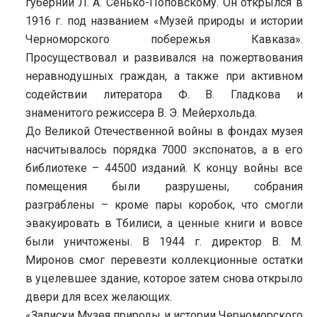
губернии Л. А. Сенько-Поповскому. Он открылся в
1916 г. под названием «Музей природы и истории
Черноморского побережья Кавказа».
Просуществовал и развивался на пожертвования
неравнодушных граждан, а также при активном
содействии литератора Ф. В. Гладкова и
знаменитого режиссера В. Э. Мейерхольда.
До Великой Отечественной войны в фондах музея
насчитывалось порядка 7000 экспонатов, а в его
библиотеке – 44500 изданий. К концу войны все
помещения были разрушены, собрания
разграблены – кроме пары коробок, что смогли
эвакуировать в Тбилиси, а ценные книги и вовсе
были уничтожены. В 1944 г. директор В. М.
Миронов смог перевезти коллекционные остатки
в уцелевшее здание, которое затем снова открыло
двери для всех желающих.
«Записки Музея природы и истории Черноморского