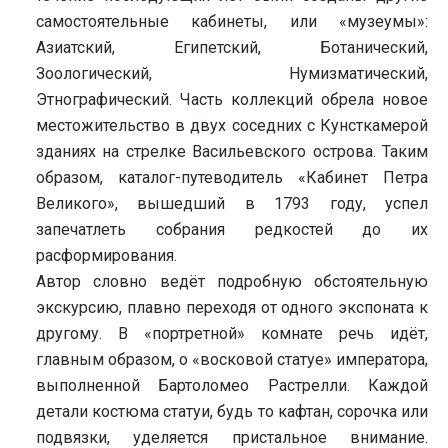
самостоятельные кабинеты, или «музеумы»:
Азиатский, Египетский, Ботанический,
Зоологический, Нумизматический,
Этнографический. Часть коллекций обрела новое
местожительство в двух соседних с Кунсткамерой
зданиях на стрелке Васильевского острова. Таким
образом, каталог-путеводитель «Кабинет Петра
Великого», вышедший в 1793 году, успел
запечатлеть собрания редкостей до их
расформирования.
Автор словно ведёт подробную обстоятельную
экскурсию, плавно переходя от одного экспоната к
другому. В «портретной» комнате речь идёт,
главным образом, о «восковой статуе» императора,
выполненной Бартоломео Растрелли. Каждой
детали костюма статуи, будь то кафтан, сорочка или
подвязки, уделяется пристальное внимание.