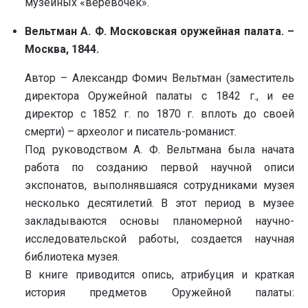
музейных «верёвочек».
Вельтман А. Ф. Московская оружейная палата. –
Москва, 1844.
Автор – Александр Фомич Вельтман (заместитель
директора Оружейной палаты с 1842 г., и ее
директор с 1852 г. по 1870 г. вплоть до своей
смерти) – археолог и писатель-романист.
Под руководством А. Ф. Вельтмана была начата
работа по созданию первой научной описи
экспонатов, выполнявшаяся сотрудниками музея
несколько десятилетий. В этот период в музее
закладываются основы планомерной научно-
исследовательской работы, создается научная
библиотека музея.
В книге приводится опись, атрибуция и краткая
история предметов Оружейной палаты: