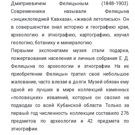
Дмитриевичем Фелицыным (1848-1903).
Современники называли Фелицына
«энциклопедией Кавказа», «живой летописью». Он
в совершенстве знал историю и географию края,
археологию и этнографию, картографию, изучал
геологию, ботанику и минералогию.
Первыми экспонатами музея стали подарки,
пожертвования населения и личные собрания Е. Д.
Фелицына по археологии и этнографии. На их
приобретение Фелицын тратил своё небольшое
жалование, часто влезая в долги. Музей обязан ему
одной из лучших в мире коллекций каменных
«половецких» изваяний, которые он свозил на
подводах со всей Кубанской области. Только за
первый год численность коллекции составило 276
предметов по археологии и 42 предмета по
этнографии.