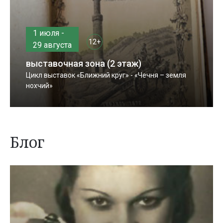
1 июля -
12+
29 августа
выставочная зона (2 этаж)
Цикл выставок «Ближний круг» - «Чечня – земля
нохчий»
Блог