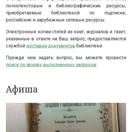
полнотекстовые и библиографические ресурсы,
приобретаемые библиотекой по подписке,
российские и зарубежные сетевые ресурсы.
Электронные копии статей из книг, журналов и газет,
указанные в ответе на Ваш запрос, предоставляются
службой
доставки документов
библиотеки.
Прежде чем задать вопрос, вы можете провести
поиск по архиву выполненных запросов
:
Афиша