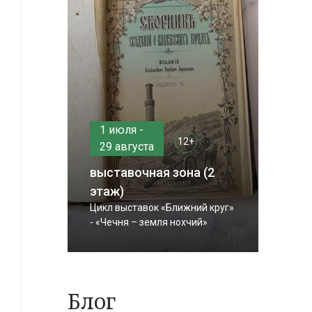
1 июля -
12+
29 августа
выставочная зона (2
этаж)
Цикл выставок «Ближний круг»
- «Чечня – земля нохчий»
Блог