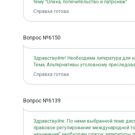
тему "Опека, попечительство и патронаж"
Справка готова
Вопрос №6150
Здравствуйте! Необходима литература для н
Тема: Альтернативы уголовному преследов
Справка готова
Вопрос №6139
Здравствуйте. По нами выбранной теме дис
правовое регулирование международной то
назначения" необходим список литературы 