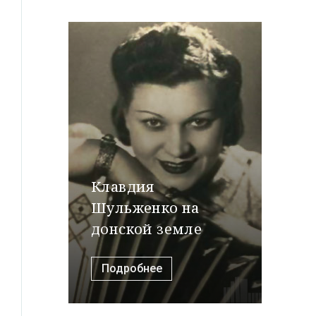
Клавдия
Шульженко на
донской земле
Подробнее