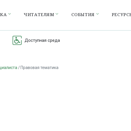
ЕКА
ЧИТАТЕЛЯМ
СОБЫТИЯ
РЕСУРС
Доступная среда
циалиста
Правовая тематика
а