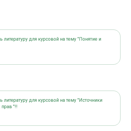
ь литературу для курсовой на тему "Понятие и
ь литературу для курсовой на тему "Источники
прав "!!