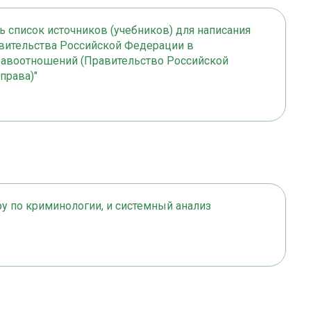
ь список источников (учебников) для написания
авительства Российской Федерации в
равоотношений (Правительство Российской
права)"
ру по криминологии, и системный анализ