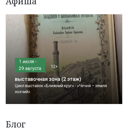
Афиша
1 июля -
12+
29 августа
выставочная зона (2 этаж)
Цикл выставок «Ближний круг» - «Чечня – земля
нохчий»
Блог