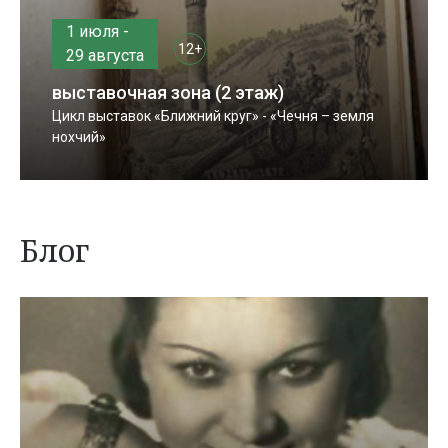
1 июля -
12+
29 августа
выставочная зона (2 этаж)
Цикл выставок «Ближний круг» - «Чечня – земля
нохчий»
Блог