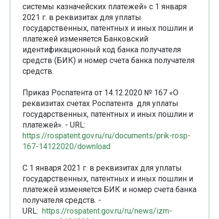
системы казначейских платежей» с 1 января
2021 г. в реквизитах для уплаты
государственных, патентных и иных пошлин и
платежей изменяется Банковский
идентификационный код банка получателя
средств (БИК) и номер счета банка получателя
средств.
Приказ Роспатента от 14.12.2020 № 167 «О
реквизитах счетах Роспатента для уплаты
государственных, патентных и иных пошлин и
платежей». - URL:
https://rospatent.gov.ru/ru/documents/prik-rosp-
167-14122020/download
С 1 января 2021 г. в реквизитах для уплаты
государственных, патентных и иных пошлин и
платежей изменяется БИК и номер счета банка
получателя средств. -
URL:
https://rospatent.gov.ru/ru/news/izm-