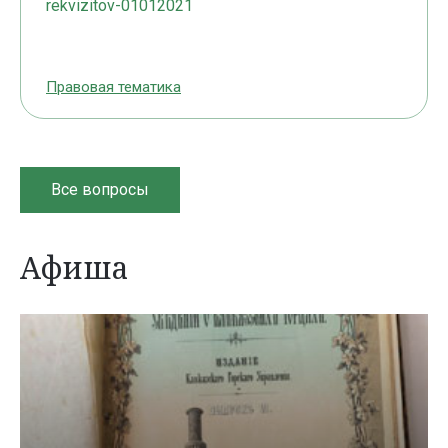
rekvizitov-01012021
Правовая тематика
Все вопросы
Афиша