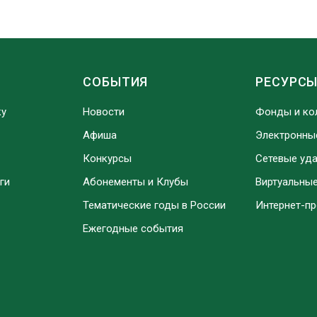
СОБЫТИЯ
РЕСУРС
ку
Новости
Фонды и ко
Афиша
Электронны
Конкурсы
Сетевые уд
ги
Абонементы и Клубы
Виртуальны
Тематические годы в России
Интернет-п
Ежегодные события