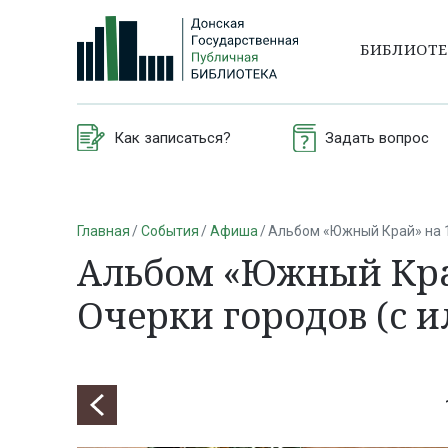
БИБЛИОТ
Как записаться?
Задать вопрос
Главная
События
Афиша
Альбом «Южный Край» на 1
Альбом «Южный Край
Очерки городов (с 