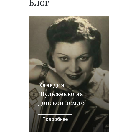
Блог
Клавдия
Шульженко на
донской земле
Подробнее