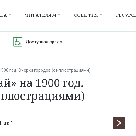
ЕКА
ЧИТАТЕЛЯМ
СОБЫТИЯ
РЕСУРС
Доступная среда
900 год. Очерки городов (с иллюстрациями)
» на 1900 год.
иллюстрациями)
1
из 1