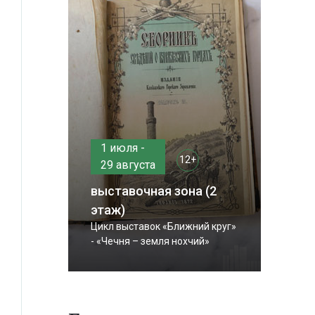
1 июля -
12+
29 августа
выставочная зона (2
этаж)
Цикл выставок «Ближний круг»
- «Чечня – земля нохчий»