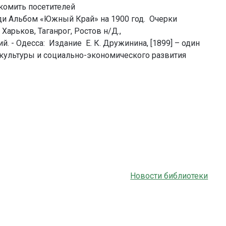
комить посетителей
ди Альбом «Южный Край» на 1900 год. Очерки
Харьков, Таганрог, Ростов н/Д.,
й. - Одесса: Издание Е. К. Дружинина, [1899] – один
 культуры и социально-экономического развития
Новости библиотеки