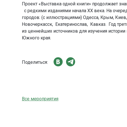
Проект «Выставка одной книги» продолжает зна
с редкими изданиями начала XX века. На очере
городов: (с иллюстрациями) Одесса, Крым, Киев, 
Новочеркасск, Екатеринослав, Кавказ. Год трети
из ценнейших источников для изучения истории
Южного края.
Поделиться:
Все мероприятия