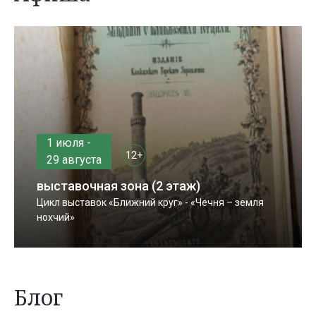
1 июля -
12+
29 августа
выставочная зона (2 этаж)
Цикл выставок «Ближний круг» - «Чечня – земля
нохчий»
Блог