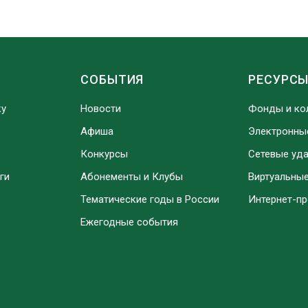
СОБЫТИЯ
РЕСУРС
ку
Новости
Фонды и ко
Афиша
Электронны
Конкурсы
Сетевые уд
ги
Абонементы и Клубы
Виртуальны
Тематические годы в России
Интернет-п
Ежегодные события