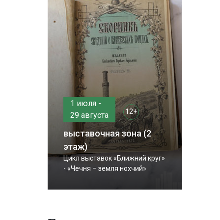
1 июля -
12+
29 августа
выставочная зона (2
этаж)
Цикл выставок «Ближний круг»
- «Чечня – земля нохчий»