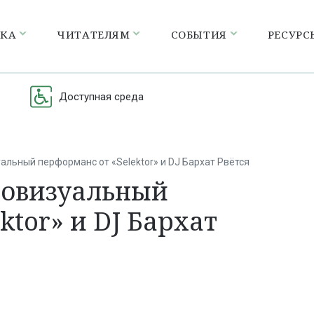
ЕКА
ЧИТАТЕЛЯМ
СОБЫТИЯ
РЕСУРС
Доступная среда
альный перформанс от «Selektor» и DJ Бархат Рвётся
иовизуальный
ktor» и DJ Бархат