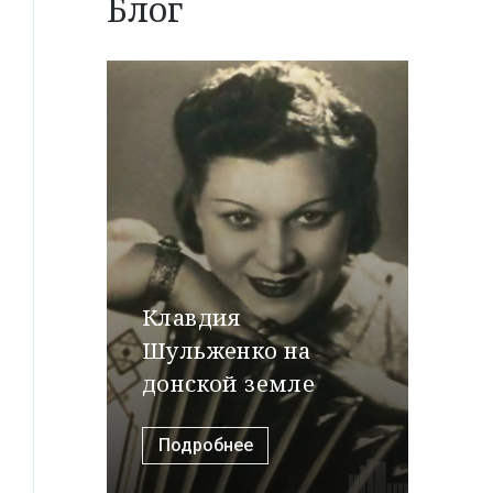
Блог
Клавдия
Шульженко на
донской земле
Подробнее