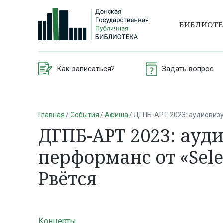
БИБЛИОТ
Как записаться?
Задать вопрос
Главная
События
Афиша
ДГПБ-АРТ 2023: аудиовизу
ДГПБ-АРТ 2023: ауд
перформанс от «Sele
Рвётся
Концерты