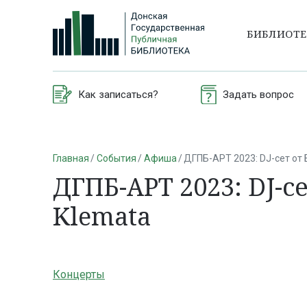
БИБЛИОТ
Как записаться?
Задать вопрос
Главная
События
Афиша
ДГПБ-АРТ 2023: DJ-сет от 
ДГПБ-АРТ 2023: DJ-се
Klemata
Концерты