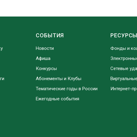
СОБЫТИЯ
РЕСУРС
ку
Новости
Фонды и ко
Афиша
Электронны
Конкурсы
Сетевые уд
ги
Абонементы и Клубы
Виртуальны
Тематические годы в России
Интернет-п
Ежегодные события