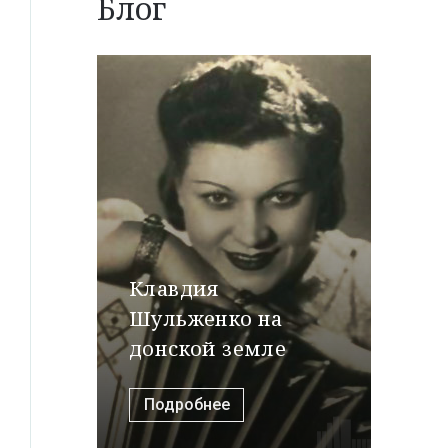
Блог
Клавдия
Шульженко на
донской земле
Подробнее