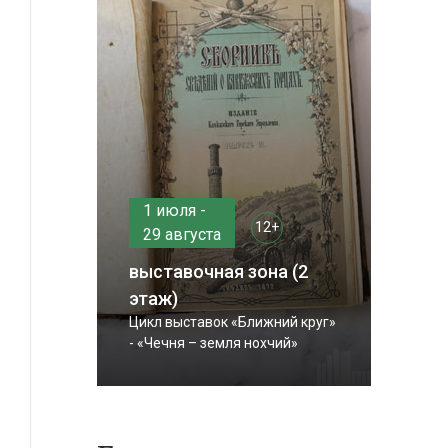
1 июля -
12+
29 августа
выставочная зона (2
этаж)
Цикл выставок «Ближний круг»
- «Чечня – земля нохчий»