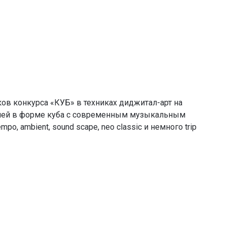
ов конкурса «КУБ» в техниках диджитал-арт на
елей в форме куба с современным музыкальным
o, ambient, sound scape, neo classic и немного trip