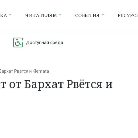
ЕКА
ЧИТАТЕЛЯМ
СОБЫТИЯ
РЕСУРС
Доступная среда
Бархат Рвётся и Klemata
т от Бархат Рвётся и