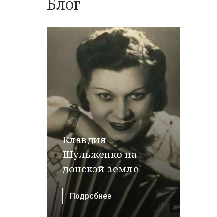
Блог
Клавдия
Шульженко на
донской земле
Подробнее