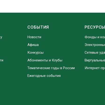
СОБЫТИЯ
РЕСУРС
ку
Новости
Фонды и ко
Афиша
Электронны
Конкурсы
Сетевые уд
ги
Абонементы и Клубы
Виртуальны
Тематические годы в России
Интернет-п
Ежегодные события