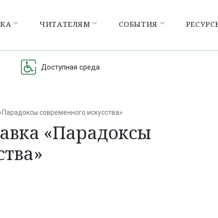
ЕКА
ЧИТАТЕЛЯМ
СОБЫТИЯ
РЕСУРС
Доступная среда
«Парадоксы современного искусства»
тавка «Парадоксы
ства»