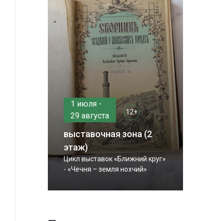
1 июля -
12+
29 августа
выставочная зона (2
этаж)
Цикл выставок «Ближний круг»
- «Чечня – земля нохчий»