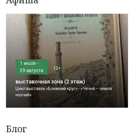
1 июля -
12+
29 августа
выставочная зона (2 этаж)
Цикл выставок «Ближний круг» - «Чечня – земля
нохчий»
Блог