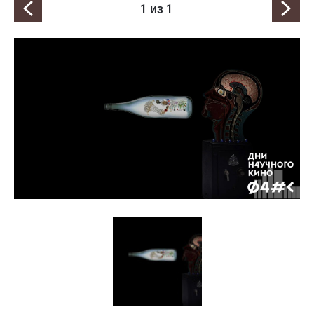
1
из 1