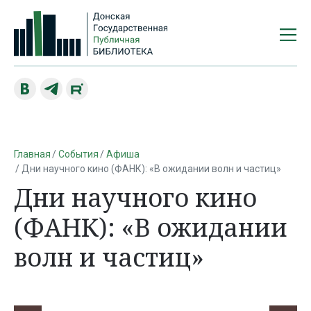
Главная
События
Афиша
Дни научного кино (ФАНК): «В ожидании волн и частиц»
Дни научного кино
(ФАНК): «В ожидании
волн и частиц»