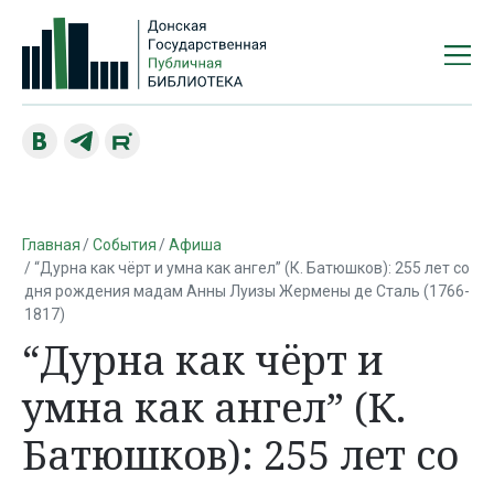
Главная
События
Афиша
“Дурна как чёрт и умна как ангел” (К. Батюшков): 255 лет со
дня рождения мадам Анны Луизы Жермены де Сталь (1766-
1817)
“Дурна как чёрт и
умна как ангел” (К.
Батюшков): 255 лет со