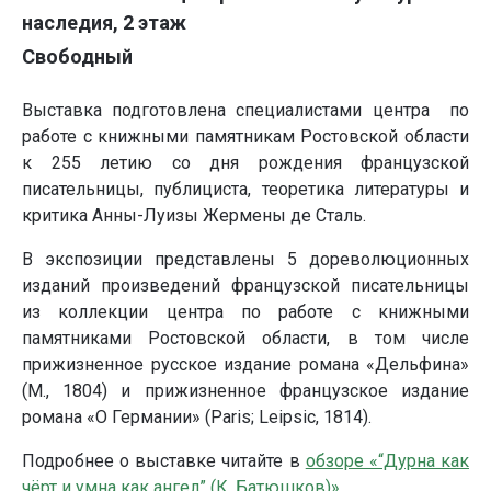
наследия, 2 этаж
Свободный
Выставка подготовлена специалистами центра по
работе с книжными памятникам Ростовской области
к 255 летию со дня рождения французской
писательницы, публициста, теоретика литературы и
критика Анны-Луизы Жермены де Сталь.
В экспозиции представлены 5 дореволюционных
изданий произведений французской писательницы
из коллекции центра по работе с книжными
памятниками Ростовской области, в том числе
прижизненное русское издание романа «Дельфина»
(М., 1804) и прижизненное французское издание
романа «О Германии» (Paris; Leipsic, 1814).
Подробнее о выставке читайте в
обзоре «“Дурна как
чёрт и умна как ангел” (К. Батюшков)»