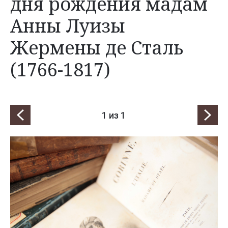
дня рождения мадам
Анны Луизы
Жермены де Сталь
(1766-1817)
1
из 1