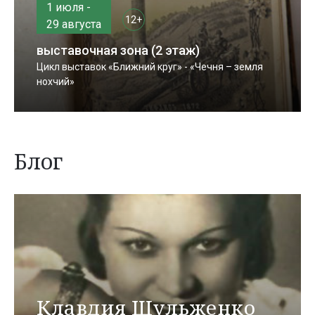
1 июля -
12+
29 августа
выставочная зона (2 этаж)
Цикл выставок «Ближний круг» - «Чечня – земля
нохчий»
Блог
Клавдия Шульженко