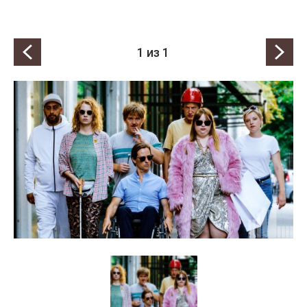
1
из 1