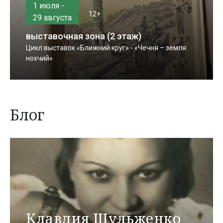
1 июля -
12+
29 августа
выставочная зона (2 этаж)
Цикл выставок «Ближний круг» - «Чечня – земля
нохчий»
Блог
Клавдия Шульженко