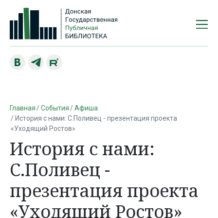
Главная
События
Афиша
История с нами: С.Поливец - презентация проекта
«Уходящий Ростов»
История с нами:
С.Поливец -
презентация проекта
«Уходящий Ростов»