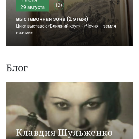
12+
29 августа
выставочная зона (2 этаж)
Цикл выставок «Ближний круг» - «Чечня – земля
нохчий»
Блог
Клавдия Шульженко