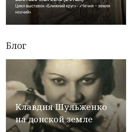
Цикл выставок «Ближний круг» - «Чечня – земля
нохчий»
Блог
Клавдия Шульженко
на донской земле