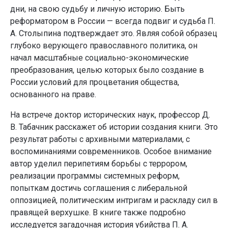
дни, на свою судьбу и личную историю. Быть
реформатором в России — всегда подвиг и судьба П.
А. Столыпина подтверждает это. Являя собой образец
глубоко верующего православного политика, он
начал масштабные социально-экономические
преобразования, целью которых было создание в
России условий для процветания общества,
основанного на праве.
На встрече доктор исторических наук, профессор Д.
В. Табачник расскажет об истории создания книги. Это
результат работы с архивными материалами, с
воспоминаниями современников. Особое внимание
автор уделил перипетиям борьбы с террором,
реализации программы системных реформ,
попыткам достичь соглашения с либеральной
оппозицией, политическим интригам и раскладу сил в
правящей верхушке. В книге также подробно
исследуется загадочная история убийства П. А.