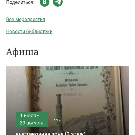
Поделиться:
Все мероприятия
Новости библиотеки
Афиша
1 июля -
12+
29 августа
выставочная зона (2 этаж)