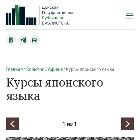
Главная
События
Афиша
Курсы японского языка
Курсы японского
языка
1
из 1