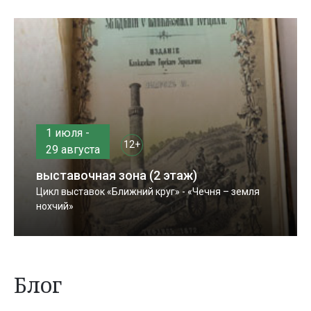
1 июля -
12+
29 августа
выставочная зона (2 этаж)
Цикл выставок «Ближний круг» - «Чечня – земля
нохчий»
Блог