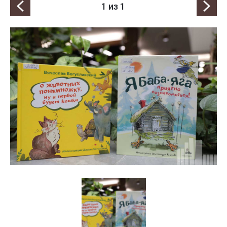
1
из 1