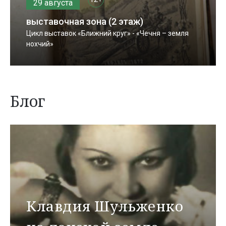
29 августа
выставочная зона (2 этаж)
Цикл выставок «Ближний круг» - «Чечня – земля
нохчий»
Блог
Клавдия Шульженко