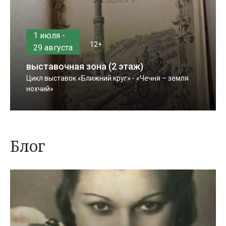
1 июля -
12+
29 августа
выставочная зона (2 этаж)
Цикл выставок «Ближний круг» - «Чечня – земля
нохчий»
Блог