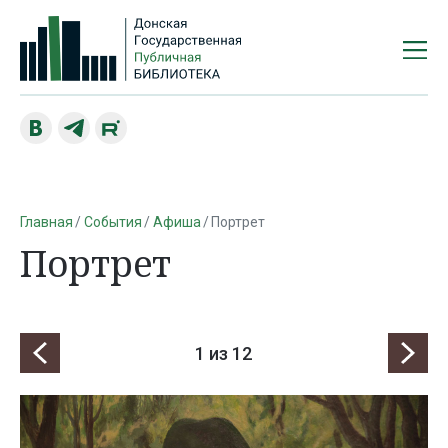
Главная
События
Афиша
Портрет
Портрет
1
из 12