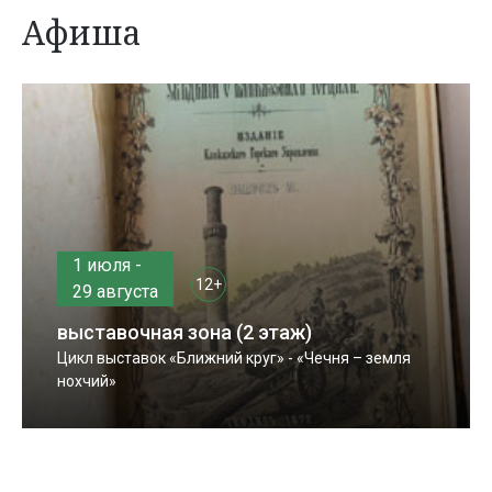
Афиша
1 июля -
12+
29 августа
выставочная зона (2 этаж)
Цикл выставок «Ближний круг» - «Чечня – земля
нохчий»