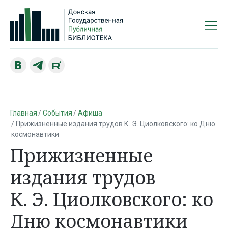
Главная
События
Афиша
Прижизненные издания трудов К. Э. Циолковского: ко Дню
космонавтики
Прижизненные
издания трудов
К. Э. Циолковского: ко
Дню космонавтики