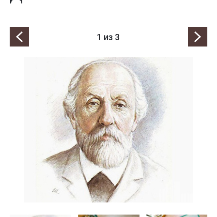
1
из 3