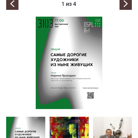
1
из 4