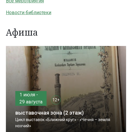
Все мероприятия
Новости библиотеки
Афиша
1 июля -
12+
29 августа
выставочная зона (2 этаж)
Цикл выставок «Ближний круг» - «Чечня – земля
нохчий»